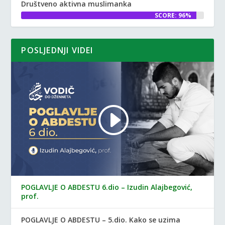
Društveno aktivna muslimanka
SCORE: 96%
POSLJEDNJI VIDEI
POGLAVLJE O ABDESTU 6.dio – Izudin Alajbegović,
prof.
POGLAVLJE O ABDESTU – 5.dio. Kako se uzima