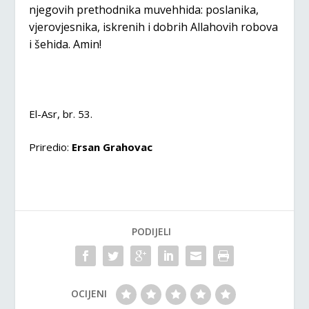
njegovih prethodnika muvehhida: poslanika,
vjerovjesnika, iskrenih i dobrih Allahovih robova
i šehida. Amin!
El-Asr, br. 53.
Priredio:
Ersan Grahovac
PODIJELI
OCIJENI