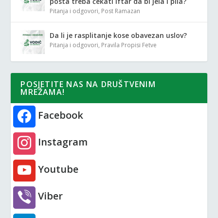
posta treba čekati iftar da bi jela i pila?
Pitanja i odgovori
,
Post Ramazan
Da li je rasplitanje kose obavezan uslov?
Pitanja i odgovori
,
Pravila Propisi Fetve
POSJETITE NAS NA DRUŠTVENIM
MREŽAMA!
Facebook
Instagram
Youtube
Viber