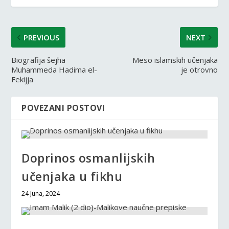
PREVIOUS
NEXT
Biografija šejha
Meso islamskih učenjaka
Muhammeda Hadima el-
je otrovno
Fekijja
POVEZANI POSTOVI
Doprinos osmanlijskih
učenjaka u fikhu
24 Juna, 2024