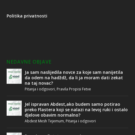
Politika privatnosti
NEDAVNE OBJAVE
Ja sam naslijedila novce za koje sam nanijetila
da odem na hadždž, da li ja moram dati zekat
na taj novac?
Pitanja i odgovori
,
Pravila Propisi Fetve
Jel ispravan Abdest,ako budem samo potirao
preko Flastera koji se nalazi na levoj ruki i ostalo
djelove obavim normalno?
Abdest Mesh Tejemum
,
Pitanja i odgovori