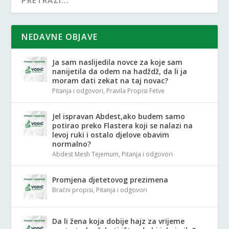
NEDAVNE OBJAVE
Ja sam naslijedila novce za koje sam
nanijetila da odem na hadždž, da li ja
moram dati zekat na taj novac?
Pitanja i odgovori
,
Pravila Propisi Fetve
Jel ispravan Abdest,ako budem samo
potirao preko Flastera koji se nalazi na
levoj ruki i ostalo djelove obavim
normalno?
Abdest Mesh Tejemum
,
Pitanja i odgovori
Promjena djetetovog prezimena
Bračni propisi
,
Pitanja i odgovori
Da li žena koja dobije hajz za vrijeme