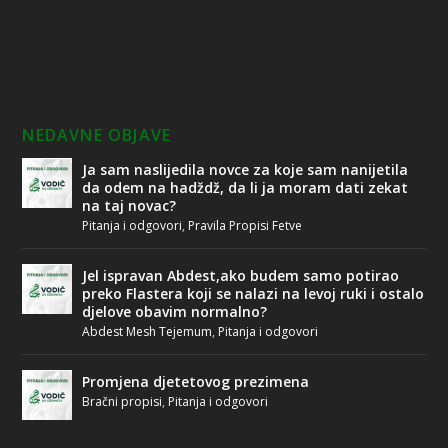
NEDAVNE OBJAVE
Ja sam naslijedila novce za koje sam nanijetila
da odem na hadždž, da li ja moram dati zekat
na taj novac?
Pitanja i odgovori
,
Pravila Propisi Fetve
Jel ispravan Abdest,ako budem samo potirao
preko Flastera koji se nalazi na levoj ruki i ostalo
djelove obavim normalno?
Abdest Mesh Tejemum
,
Pitanja i odgovori
Promjena djetetovog prezimena
Bračni propisi
,
Pitanja i odgovori