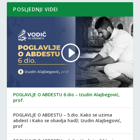
POSLJEDNJI VIDEI
POGLAVLJE O ABDESTU 6.dio – Izudin Alajbegović,
prof.
POGLAVLJE O ABDESTU – 5.dio. Kako se uzima
abdest i Kako se obavlja hadž; Izudin Alajbegović,
prof