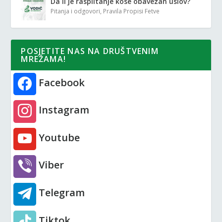
Da li je rasplitanje kose obavezan uslov?
Pitanja i odgovori
,
Pravila Propisi Fetve
POSJETITE NAS NA DRUŠTVENIM
MREŽAMA!
Facebook
Instagram
Youtube
Viber
Telegram
Tiktok