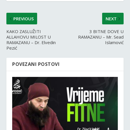
PREVIOUS
NEXT
KAKO ZASLUŽITI
3 BITNE DOVE U
ALLAHOVU MILOST U
RAMAZANU – Mr. Sead
RAMAZANU – Dr. Elvedin
Islamović
Pezić
POVEZANI POSTOVI