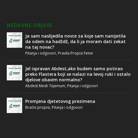
NEDAVNE OBJAVE
Ja sam naslijedila novce za koje sam nanijetila
da odem na hadždž, da li ja moram dati zekat
na taj novac?
Pitanja i odgovori
,
Pravila Propisi Fetve
Jel ispravan Abdest,ako budem samo potirao
preko Flastera koji se nalazi na levoj ruki i ostalo
djelove obavim normalno?
Abdest Mesh Tejemum
,
Pitanja i odgovori
Promjena djetetovog prezimena
Bračni propisi
,
Pitanja i odgovori