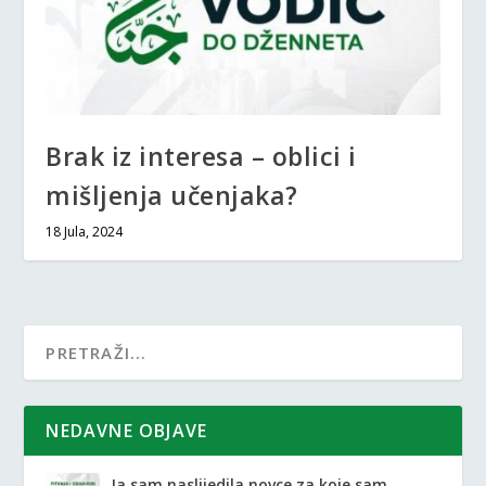
Brak iz interesa – oblici i
mišljenja učenjaka?
18 Jula, 2024
NEDAVNE OBJAVE
Ja sam naslijedila novce za koje sam