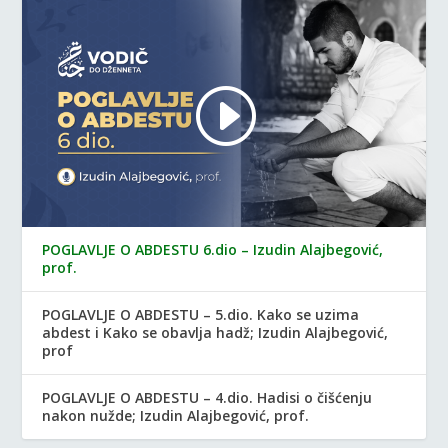
POGLAVLJE O ABDESTU 6.dio – Izudin Alajbegović,
prof.
POGLAVLJE O ABDESTU – 5.dio. Kako se uzima
abdest i Kako se obavlja hadž; Izudin Alajbegović,
prof
POGLAVLJE O ABDESTU – 4.dio. Hadisi o čišćenju
nakon nužde; Izudin Alajbegović, prof.