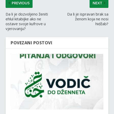
PREVIOUS
NEXT
Da li je dozvoljeno ženiti
Da li je ispravan brak sa
ehlul kitabijke ako ne
ženom koja ne nosi
ostave svoje kufrove u
hidžab?
vjerovanju?
POVEZANI POSTOVI