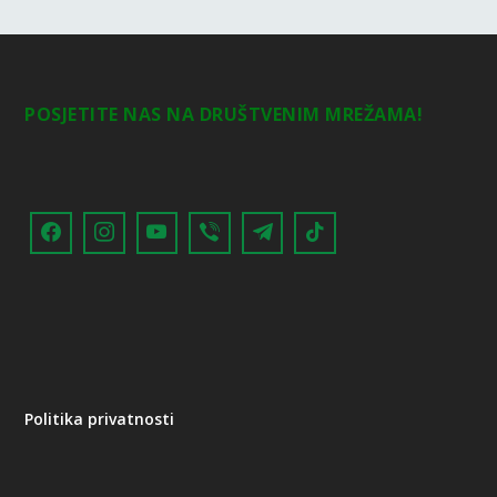
POSJETITE NAS NA DRUŠTVENIM MREŽAMA!
Politika privatnosti