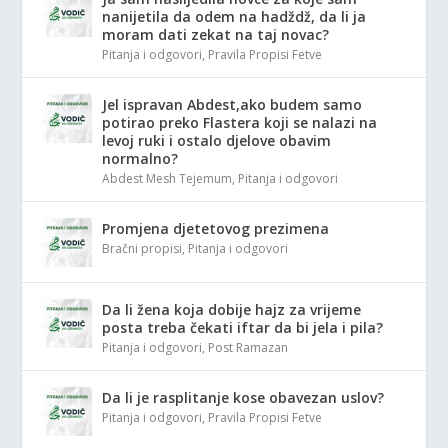
nanijetila da odem na hadždž, da li ja
moram dati zekat na taj novac?
Pitanja i odgovori
,
Pravila Propisi Fetve
Jel ispravan Abdest,ako budem samo
potirao preko Flastera koji se nalazi na
levoj ruki i ostalo djelove obavim
normalno?
Abdest Mesh Tejemum
,
Pitanja i odgovori
Promjena djetetovog prezimena
Bračni propisi
,
Pitanja i odgovori
Da li žena koja dobije hajz za vrijeme
posta treba čekati iftar da bi jela i pila?
Pitanja i odgovori
,
Post Ramazan
Da li je rasplitanje kose obavezan uslov?
Pitanja i odgovori
,
Pravila Propisi Fetve