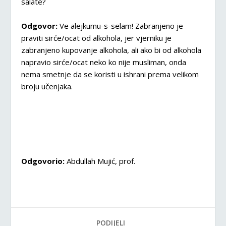
salate?
Odgovor:
Ve alejkumu-s-selam! Zabranjeno je
praviti sirće/ocat od alkohola, jer vjerniku je
zabranjeno kupovanje alkohola, ali ako bi od alkohola
napravio sirće/ocat neko ko nije musliman, onda
nema smetnje da se koristi u ishrani prema velikom
broju učenjaka.
Odgovorio:
Abdullah Mujić, prof.
PODIJELI