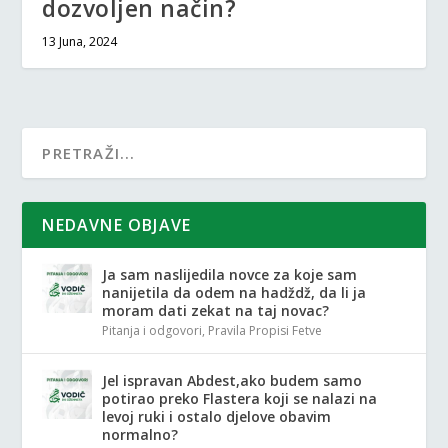
dozvoljen način?
13 Juna, 2024
NEDAVNE OBJAVE
Ja sam naslijedila novce za koje sam
nanijetila da odem na hadždž, da li ja
moram dati zekat na taj novac?
Pitanja i odgovori
,
Pravila Propisi Fetve
Jel ispravan Abdest,ako budem samo
potirao preko Flastera koji se nalazi na
levoj ruki i ostalo djelove obavim
normalno?