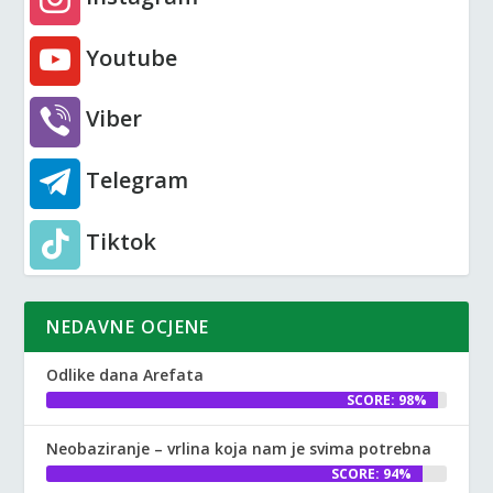
Youtube
Viber
Telegram
Tiktok
NEDAVNE OCJENE
Odlike dana Arefata
SCORE: 98%
Neobaziranje – vrlina koja nam je svima potrebna
SCORE: 94%