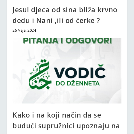
Jesul djeca od sina bliža krvno
dedu i Nani ,ili od ćerke ?
26 Maja, 2024
Kako i na koji način da se
budući supružnici upoznaju na