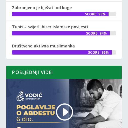
Zabranjeno je bježati od kuge
SCORE: 93%
Tunis – svijetli biser islamske povijesti
SCORE: 94%
Društveno aktivna muslimanka
SCORE: 96%
POSLJEDNJI VIDEI