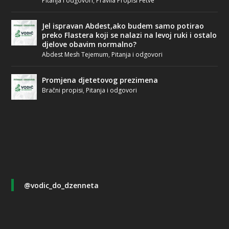
Pitanja i odgovori
,
Pravila Propisi Fetve
Jel ispravan Abdest,ako budem samo potirao
preko Flastera koji se nalazi na levoj ruki i ostalo
djelove obavim normalno?
Abdest Mesh Tejemum
,
Pitanja i odgovori
Promjena djetetovog prezimena
Bračni propisi
,
Pitanja i odgovori
@vodic_do_dzenneta