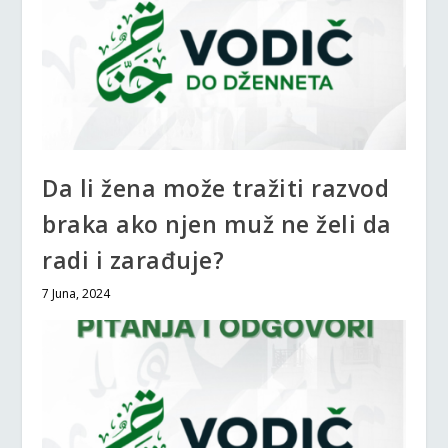
Da li žena može tražiti razvod
braka ako njen muž ne želi da
radi i zarađuje?
7 Juna, 2024