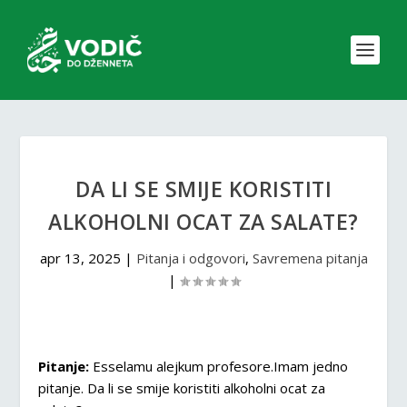
DA LI SE SMIJE KORISTITI
ALKOHOLNI OCAT ZA SALATE?
apr 13, 2025
|
Pitanja i odgovori
,
Savremena pitanja
|
Pitanje:
Esselamu alejkum profesore.Imam jedno
pitanje. Da li se smije koristiti alkoholni ocat za