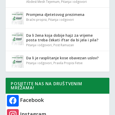
Abdest Mesh Tejemum
,
Pitanja i odgovori
Promjena djetetovog prezimena
Bračni propisi
,
Pitanja i odgovori
Da li žena koja dobije hajz za vrijeme
posta treba čekati iftar da bi jela i pila?
Pitanja i odgovori
,
Post Ramazan
Da li je rasplitanje kose obavezan uslov?
Pitanja i odgovori
,
Pravila Propisi Fetve
POSJETITE NAS NA DRUŠTVENIM
MREŽAMA!
Facebook
Instagram