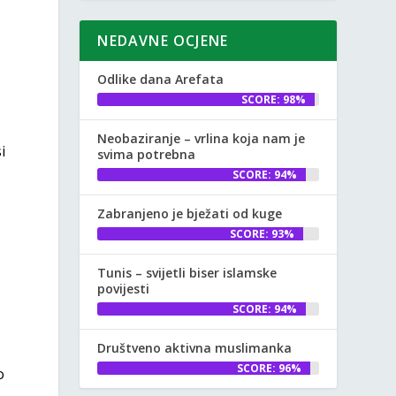
NEDAVNE OCJENE
Odlike dana Arefata
SCORE: 98%
Neobaziranje – vrlina koja nam je
i
svima potrebna
SCORE: 94%
Zabranjeno je bježati od kuge
SCORE: 93%
Tunis – svijetli biser islamske
povijesti
SCORE: 94%
Društveno aktivna muslimanka
SCORE: 96%
o