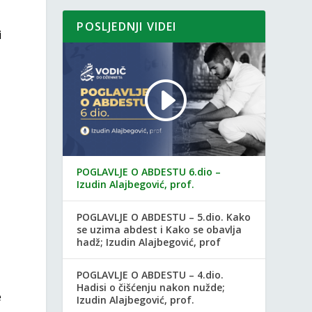
POSLJEDNJI VIDEI
i
POGLAVLJE O ABDESTU 6.dio –
Izudin Alajbegović, prof.
POGLAVLJE O ABDESTU – 5.dio. Kako
se uzima abdest i Kako se obavlja
hadž; Izudin Alajbegović, prof
POGLAVLJE O ABDESTU – 4.dio.
Hadisi o čišćenju nakon nužde;
e
Izudin Alajbegović, prof.