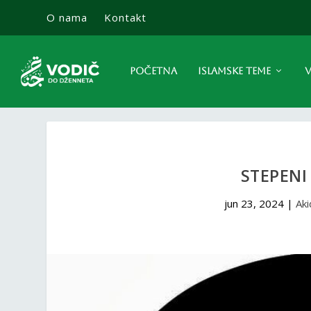
O nama
Kontakt
POČETNA
ISLAMSKE TEME
V
STEPENI
jun 23, 2024
|
Aki