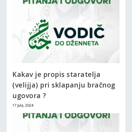
Kakav je propis staratelja
(velijja) pri sklapanju bračnog
ugovora ?
17 Jula, 2024