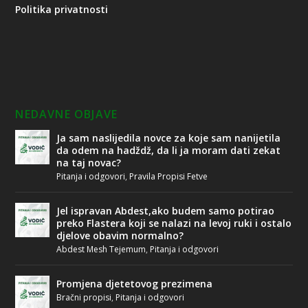
Politika privatnosti
NEDAVNE OBJAVE
Ja sam naslijedila novce za koje sam nanijetila
da odem na hadždž, da li ja moram dati zekat
na taj novac?
Pitanja i odgovori
,
Pravila Propisi Fetve
Jel ispravan Abdest,ako budem samo potirao
preko Flastera koji se nalazi na levoj ruki i ostalo
djelove obavim normalno?
Abdest Mesh Tejemum
,
Pitanja i odgovori
Promjena djetetovog prezimena
Bračni propisi
,
Pitanja i odgovori