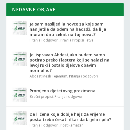
NEDAVNE OBJAVE
Ja sam naslijedila novce za koje sam
nanijetila da odem na hadždž, da li ja
moram dati zekat na taj novac?
Pitanja i odgovori
,
Pravila Propisi Fetve
Jel ispravan Abdest,ako budem samo
potirao preko Flastera koji se nalazi na
levoj ruki i ostalo djelove obavim
normalno?
Abdest Mesh Tejemum
,
Pitanja i odgovori
Promjena djetetovog prezimena
Bračni propisi
,
Pitanja i odgovori
Da li žena koja dobije hajz za vrijeme
posta treba čekati iftar da bi jela i pila?
Pitanja i odgovori
,
Post Ramazan