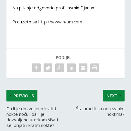
Na pitanje odgovorio prof. Jasmin Djanan
Preuzeto sa
http://www.n-um.com
PODIJELI
PREVIOUS
NEXT
Da li je dozvoljeno kratiti
Šta uraditi sa odrezanim
nokte noću i da li je
noktima?
dozvoljeno utorkom šišati
se, brijati i kratiti nokte?