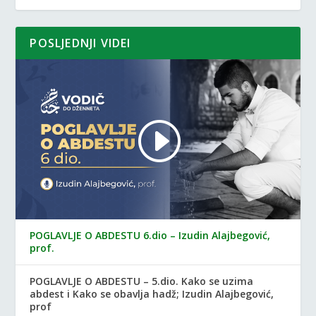
POSLJEDNJI VIDEI
POGLAVLJE O ABDESTU 6.dio – Izudin Alajbegović,
prof.
POGLAVLJE O ABDESTU – 5.dio. Kako se uzima
abdest i Kako se obavlja hadž; Izudin Alajbegović,
prof