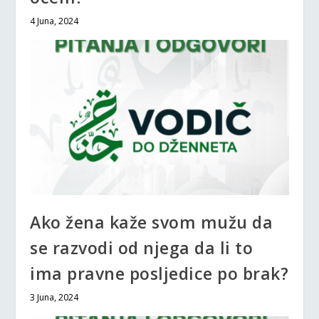
4 Juna, 2024
Ako žena kaže svom mužu da
se razvodi od njega da li to
ima pravne posljedice po brak?
3 Juna, 2024