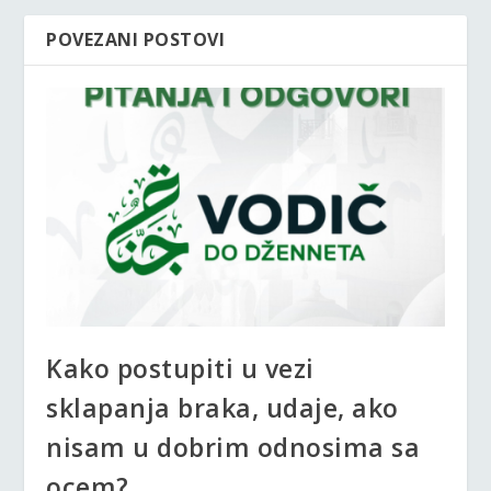
POVEZANI POSTOVI
Kako postupiti u vezi
sklapanja braka, udaje, ako
nisam u dobrim odnosima sa
ocem?