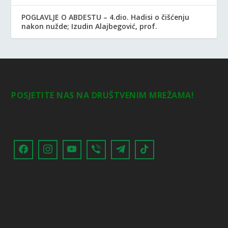
POGLAVLJE O ABDESTU – 4.dio. Hadisi o čišćenju
nakon nužde; Izudin Alajbegović, prof.
POSJETITE NAS NA DRUŠTVENIM MREŽAMA!