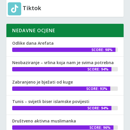
Tiktok
NEDAVNE OCJENE
Odlike dana Arefata
SCORE: 98%
Neobaziranje – vrlina koja nam je svima potrebna
SCORE: 94%
Zabranjeno je bježati od kuge
SCORE: 93%
Tunis – svijetli biser islamske povijesti
SCORE: 94%
Društveno aktivna muslimanka
SCORE: 96%