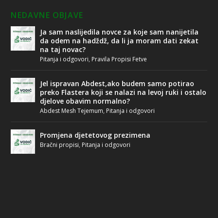
NEDAVNE OBJAVE
Ja sam naslijedila novce za koje sam nanijetila
da odem na hadždž, da li ja moram dati zekat
na taj novac?
Pitanja i odgovori
,
Pravila Propisi Fetve
Jel ispravan Abdest,ako budem samo potirao
preko Flastera koji se nalazi na levoj ruki i ostalo
djelove obavim normalno?
Abdest Mesh Tejemum
,
Pitanja i odgovori
Promjena djetetovog prezimena
Bračni propisi
,
Pitanja i odgovori