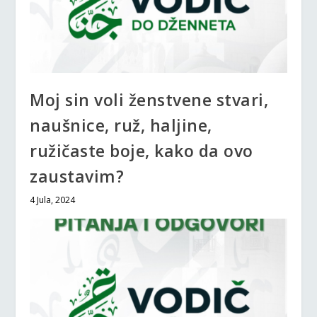
Moj sin voli ženstvene stvari,
naušnice, ruž, haljine,
ružičaste boje, kako da ovo
zaustavim?
4 Jula, 2024