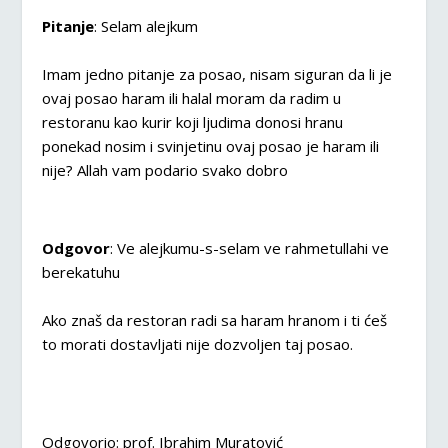
Pitanje
: Selam alejkum
Imam jedno pitanje za posao, nisam siguran da li je
ovaj posao haram ili halal moram da radim u
restoranu kao kurir koji ljudima donosi hranu
ponekad nosim i svinjetinu ovaj posao je haram ili
nije? Allah vam podario svako dobro
Odgovor
: Ve alejkumu-s-selam ve rahmetullahi ve
berekatuhu
Ako znaš da restoran radi sa haram hranom i ti ćeš
to morati dostavljati nije dozvoljen taj posao.
Odgovorio: prof. Ibrahim Muratović