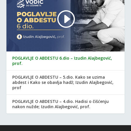
POGLAVLJE O ABDESTU 6.dio – Izudin Alajbegović,
prof.
POGLAVLJE O ABDESTU – 5.dio. Kako se uzima
abdest i Kako se obavlja hadž; Izudin Alajbegović,
prof
POGLAVLJE O ABDESTU – 4.dio. Hadisi o čišćenju
nakon nužde; Izudin Alajbegović, prof.