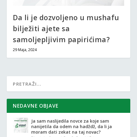
Da li je dozvoljeno u mushafu
bilježiti ajete sa
samoljepljivim papirićima?
29 Maja, 2024
NEDAVNE OBJAVE
Ja sam naslijedila novce za koje sam
nanijetila da odem na hadždž, da li ja
moram dati zekat na taj novac?