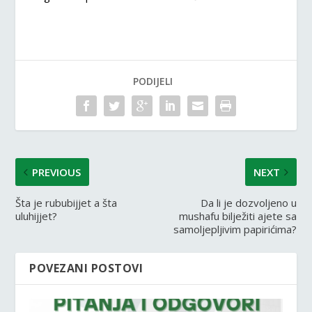
PODIJELI
PREVIOUS
NEXT
Šta je rububijjet a šta
Da li je dozvoljeno u
uluhijjet?
mushafu bilježiti ajete sa
samoljepljivim papirićima?
POVEZANI POSTOVI