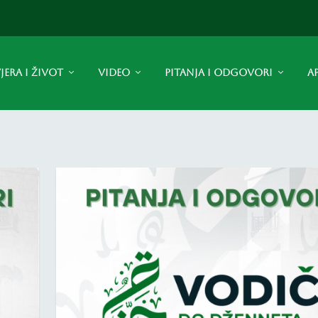
JERA I ŽIVOT
VIDEO
PITANJA I ODGOVORI
A