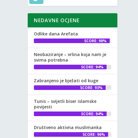
NEDAVNE OCJENE
Odlike dana Arefata
SCORE: 98%
Neobaziranje – vrlina koja nam je
svima potrebna
SCORE: 94%
Zabranjeno je bježati od kuge
SCORE: 93%
Tunis – svijetli biser islamske
povijesti
SCORE: 94%
Društveno aktivna muslimanka
SCORE: 96%