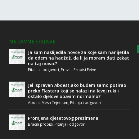
NEDAVNE OBJAVE
Ja sam naslijedila novce za koje sam nanijetila
da odem na hadždž, da li ja moram dati zekat
na taj novac?
Pitanja i odgovori
,
Pravila Propisi Fetve
Jel ispravan Abdest,ako budem samo potirao
preko Flastera koji se nalazi na levoj ruki i
ostalo djelove obavim normalno?
Abdest Mesh Tejemum
,
Pitanja i odgovori
Promjena djetetovog prezimena
Bračni propisi
,
Pitanja i odgovori