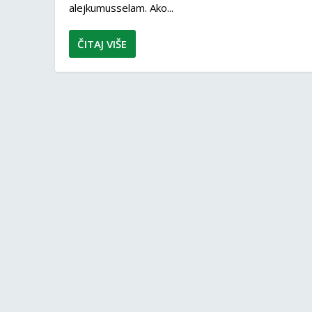
alejkumusselam. Ako...
ČITAJ VIŠE