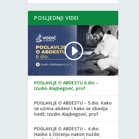
POSLJEDNJI VIDEI
POGLAVLJE O ABDESTU 6.dio –
Izudin Alajbegović, prof.
POGLAVLJE O ABDESTU – 5.dio. Kako
se uzima abdest i Kako se obavlja
hadž; Izudin Alajbegović, prof
POGLAVLJE O ABDESTU – 4.dio.
Hadisi o čišćenju nakon nužde;