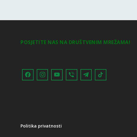
POSJETITE NAS NA DRUŠTVENIM MREŽAMA!
Politika privatnosti