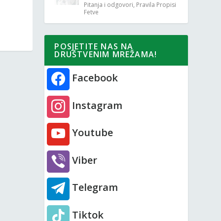
Pitanja i odgovori
,
Pravila Propisi
Fetve
POSJETITE NAS NA
DRUŠTVENIM MREŽAMA!
Facebook
Instagram
Youtube
Viber
Telegram
Tiktok