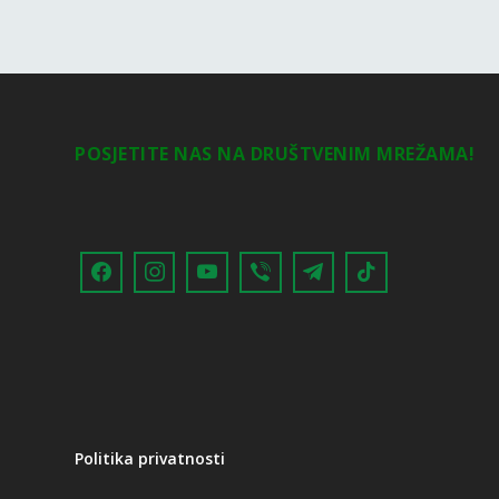
POSJETITE NAS NA DRUŠTVENIM MREŽAMA!
Politika privatnosti