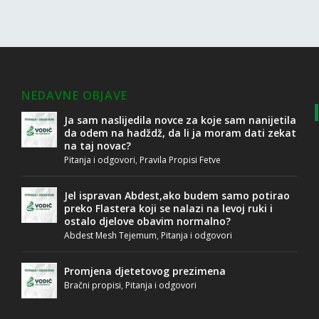
NEDAVNE OBJAVE
Ja sam naslijedila novce za koje sam nanijetila
da odem na hadždž, da li ja moram dati zekat
na taj novac?
Pitanja i odgovori
,
Pravila Propisi Fetve
Jel ispravan Abdest,ako budem samo potirao
preko Flastera koji se nalazi na levoj ruki i
ostalo djelove obavim normalno?
Abdest Mesh Tejemum
,
Pitanja i odgovori
Promjena djetetovog prezimena
Bračni propisi
,
Pitanja i odgovori