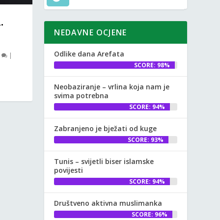
.
NEDAVNE OCJENE
Odlike dana Arefata
0
|
SCORE: 98%
Neobaziranje – vrlina koja nam je
svima potrebna
SCORE: 94%
Zabranjeno je bježati od kuge
SCORE: 93%
Tunis – svijetli biser islamske
povijesti
SCORE: 94%
Društveno aktivna muslimanka
SCORE: 96%