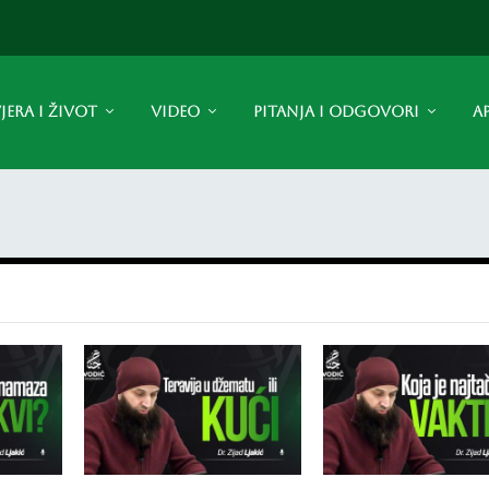
JERA I ŽIVOT
VIDEO
PITANJA I ODGOVORI
A