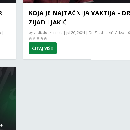
R.
KOJA JE NAJTAČNIJA VAKTIJA – DR
ZIJAD LJAKIĆ
|
by
vodicdodzenneta
|
jul 26, 2024
|
Dr. Zijad Ljakić
,
Video
|
ČITAJ VIŠE