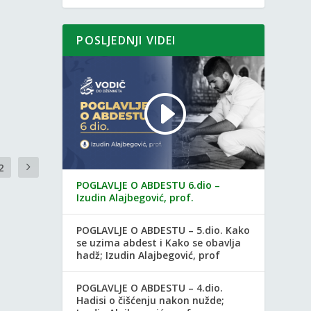
POSLJEDNJI VIDEI
2
POGLAVLJE O ABDESTU 6.dio –
Izudin Alajbegović, prof.
POGLAVLJE O ABDESTU – 5.dio. Kako
se uzima abdest i Kako se obavlja
hadž; Izudin Alajbegović, prof
POGLAVLJE O ABDESTU – 4.dio.
Hadisi o čišćenju nakon nužde;