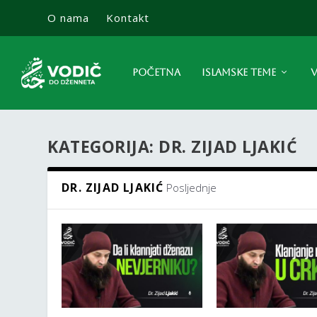
O nama
Kontakt
POČETNA
ISLAMSKE TEME
V
KATEGORIJA:
DR. ZIJAD LJAKIĆ
DR. ZIJAD LJAKIĆ
Posljednje