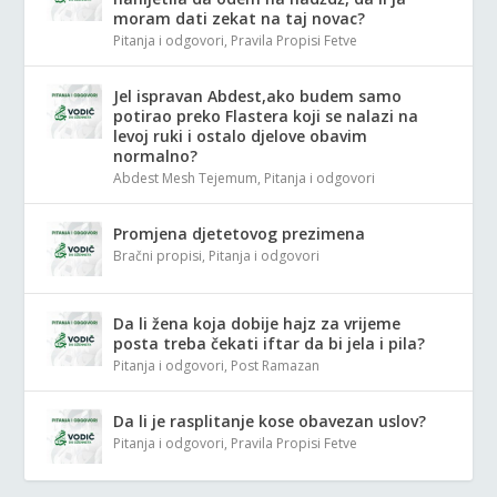
moram dati zekat na taj novac?
Pitanja i odgovori
,
Pravila Propisi Fetve
Jel ispravan Abdest,ako budem samo
potirao preko Flastera koji se nalazi na
levoj ruki i ostalo djelove obavim
normalno?
Abdest Mesh Tejemum
,
Pitanja i odgovori
Promjena djetetovog prezimena
Bračni propisi
,
Pitanja i odgovori
Da li žena koja dobije hajz za vrijeme
posta treba čekati iftar da bi jela i pila?
Pitanja i odgovori
,
Post Ramazan
Da li je rasplitanje kose obavezan uslov?
Pitanja i odgovori
,
Pravila Propisi Fetve