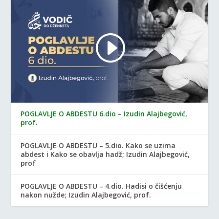
POGLAVLJE O ABDESTU 6.dio – Izudin Alajbegović,
prof.
POGLAVLJE O ABDESTU – 5.dio. Kako se uzima
abdest i Kako se obavlja hadž; Izudin Alajbegović,
prof
POGLAVLJE O ABDESTU – 4.dio. Hadisi o čišćenju
nakon nužde; Izudin Alajbegović, prof.