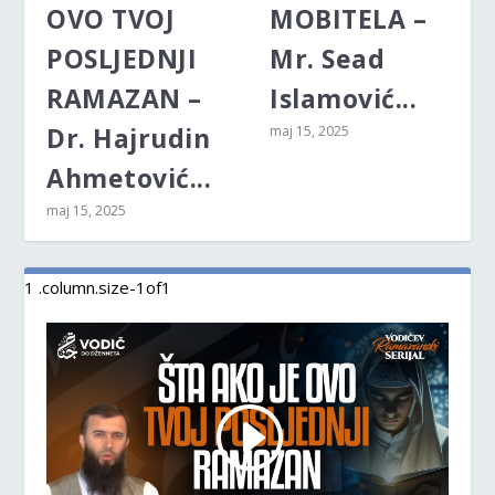
OVO TVOJ
MOBITELA –
POSLJEDNJI
Mr. Sead
RAMAZAN –
Islamović...
Dr. Hajrudin
maj 15, 2025
Ahmetović...
maj 15, 2025