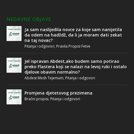
NEDAVNE OBJAVE
Ja sam naslijedila novce za koje sam nanijetila
da odem na hadždž, da li ja moram dati zekat
na taj novac?
Pitanja i odgovori
,
Pravila Propisi Fetve
Jel ispravan Abdest,ako budem samo potirao
preko Flastera koji se nalazi na levoj ruki i ostalo
djelove obavim normalno?
Abdest Mesh Tejemum
,
Pitanja i odgovori
Promjena djetetovog prezimena
Bračni propisi
,
Pitanja i odgovori