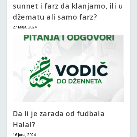
sunnet i farz da klanjamo, ili u
džematu ali samo farz?
27 Maja, 2024
Da li je zarada od fudbala
Halal?
16 Juna, 2024