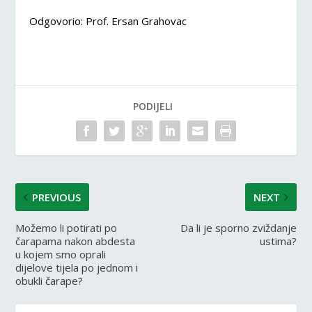
Odgovorio: Prof. Ersan Grahovac
PODIJELI
PREVIOUS
NEXT
Možemo li potirati po
Da li je sporno zviždanje
čarapama nakon abdesta
ustima?
u kojem smo oprali
dijelove tijela po jednom i
obukli čarape?