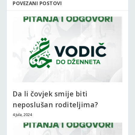
POVEZANI POSTOVI
Da li čovjek smije biti
neposlušan roditeljima?
4 Jula, 2024