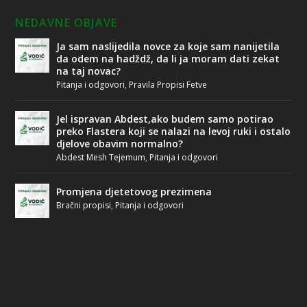
NEDAVNE OBJAVE
Ja sam naslijedila novce za koje sam nanijetila
da odem na hadždž, da li ja moram dati zekat
na taj novac?
Pitanja i odgovori
,
Pravila Propisi Fetve
Jel ispravan Abdest,ako budem samo potirao
preko Flastera koji se nalazi na levoj ruki i ostalo
djelove obavim normalno?
Abdest Mesh Tejemum
,
Pitanja i odgovori
Promjena djetetovog prezimena
Bračni propisi
,
Pitanja i odgovori