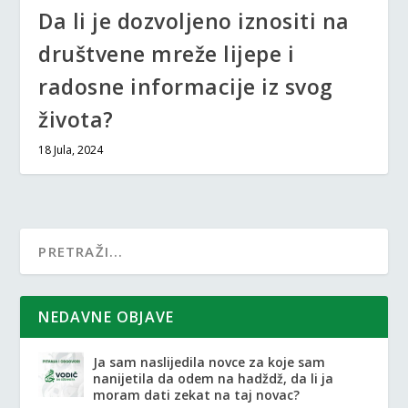
Da li je dozvoljeno iznositi na
društvene mreže lijepe i
radosne informacije iz svog
života?
18 Jula, 2024
NEDAVNE OBJAVE
Ja sam naslijedila novce za koje sam
nanijetila da odem na hadždž, da li ja
moram dati zekat na taj novac?