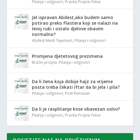
Pitanja i odgovori
,
Pravila Propisi Fetve
Jel ispravan Abdest,ako budem samo
potirao preko Flastera koji se nalazi na
levoj ruki i ostalo djelove obavim
normalno?
Abdest Mesh Tejemum
,
Pitanja i odgovori
Promjena djetetovog prezimena
Bračni propisi
,
Pitanja i odgovori
Da li žena koja dobije hajz za vrijeme
posta treba čekati iftar da bi jela i pila?
Pitanja i odgovori
,
Post Ramazan
Da li je rasplitanje kose obavezan uslov?
Pitanja i odgovori
,
Pravila Propisi Fetve