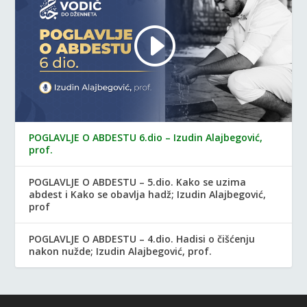
POGLAVLJE O ABDESTU 6.dio – Izudin Alajbegović,
prof.
POGLAVLJE O ABDESTU – 5.dio. Kako se uzima
abdest i Kako se obavlja hadž; Izudin Alajbegović,
prof
POGLAVLJE O ABDESTU – 4.dio. Hadisi o čišćenju
nakon nužde; Izudin Alajbegović, prof.