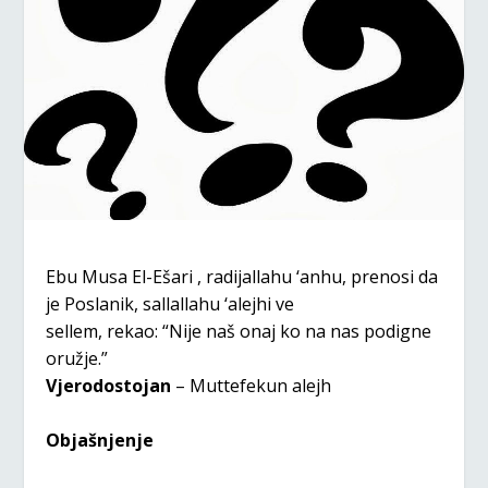
Ebu Musa El-Ešari , radijallahu ‘anhu, prenosi da
je Poslanik, sallallahu ‘alejhi ve
sellem, rekao: “Nije naš onaj ko na nas podigne
oružje.”
Vjerodostojan
– Muttefekun alejh
Objašnjenje