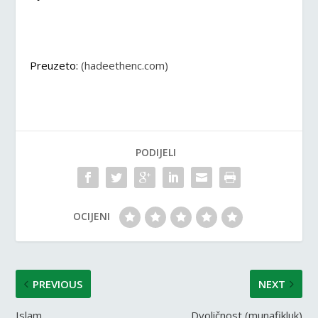
Preuzeto:
(hadeethenc.com)
PODIJELI
OCIJENI
PREVIOUS
NEXT
Islam
Dvoličnost (munafikluk)