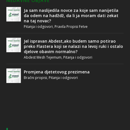
NEDAVNE OBJAVE
Ja sam naslijedila novce za koje sam nanijetila
da odem na hadždž, da li ja moram dati zekat
na taj novac?
Pitanja i odgovori
,
Pravila Propisi Fetve
Jel ispravan Abdest,ako budem samo potirao
preko Flastera koji se nalazi na levoj ruki i ostalo
djelove obavim normalno?
Abdest Mesh Tejemum
,
Pitanja i odgovori
Promjena djetetovog prezimena
Bračni propisi
,
Pitanja i odgovori