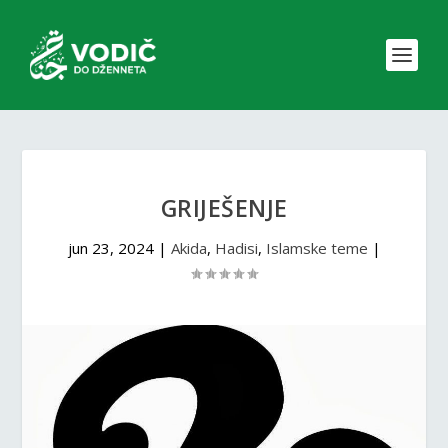
GRIJEŠENJE
jun 23, 2024
|
Akida
,
Hadisi
,
Islamske teme
|