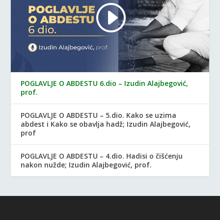
POGLAVLJE O ABDESTU 6.dio – Izudin Alajbegović,
prof.
POGLAVLJE O ABDESTU – 5.dio. Kako se uzima
abdest i Kako se obavlja hadž; Izudin Alajbegović,
prof
POGLAVLJE O ABDESTU – 4.dio. Hadisi o čišćenju
nakon nužde; Izudin Alajbegović, prof.