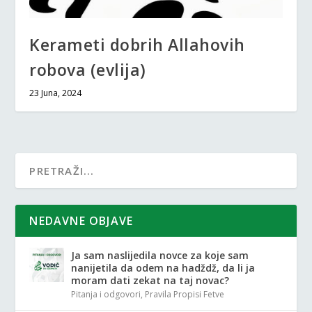
Kerameti dobrih Allahovih
robova (evlija)
23 Juna, 2024
NEDAVNE OBJAVE
Ja sam naslijedila novce za koje sam
nanijetila da odem na hadždž, da li ja
moram dati zekat na taj novac?
Pitanja i odgovori
,
Pravila Propisi Fetve