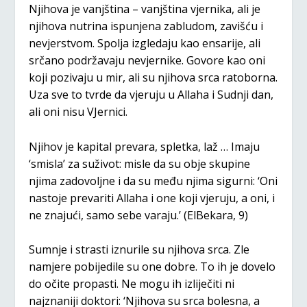
Njihova je vanjština – vanjština vjernika, ali je
njihova nutrina ispunjena zabludom, zavišću i
nevjerstvom. Spolja izgledaju kao ensarije, ali
srčano podržavaju nevjernike. Govore kao oni
koji pozivaju u mir, ali su njihova srca ratoborna.
Uza sve to tvrde da vjeruju u Allaha i Sudnji dan,
ali oni nisu VJernici.
Njihov je kapital prevara, spletka, laž … Imaju
‘smisla’ za suživot: misle da su obje skupine
njima zadovoljne i da su među njima sigurni: ‘Oni
nastoje prevariti Allaha i one koji vjeruju, a oni, i
ne znajući, samo sebe varaju.’ (ElBekara, 9)
Sumnje i strasti iznurile su njihova srca. Zle
namjere pobijedile su one dobre. To ih je dovelo
do očite propasti. Ne mogu ih izliječiti ni
najznaniji doktori: ‘Njihova su srca bolesna, a