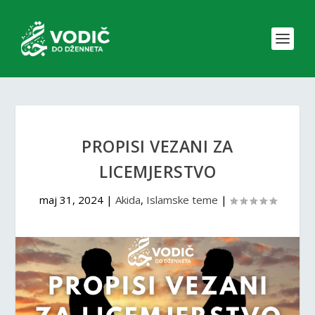
PROPISI VEZANI ZA
LICEMJERSTVO
maj 31, 2024
|
Akida
,
Islamske teme
|