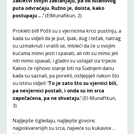
zakletvi svojih zaklanjaju, pa od Allahovog
puta odvraćaju. Ružno je, doista, kako
postupaju .. .’
(ElMunafikun, 2)
Prokleti bili! Pošli su s vjernicima kroz pustinju, a
kada su vidjeli da je put, ipak, dug i težak, natrag
su uzmaknuli i vratili se, misleći da će u svojim
kućama mimo jesti i spavati, ali niti su mimo jeli
niti mimo spavali, i gladni su ustajali iza trpeze.
Kakvo će njihovo stanje biti na Sudnjem danu
kada su saznali, pa porekli, oslijepjeli nakon što
su istinu vidjeli:
‘To je zato što su vjernici bili,
pa nevjernici postali, i onda su im srca
zapečaćena, pa ne shvataju.’
(El-Munaftkun,
3)
Najljepše izgledaju, najljepše govore;
najpokvarenijih su srca, najveće su kukavice …