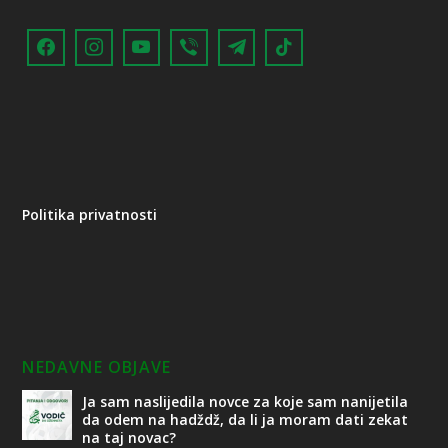
Politika privatnosti
NEDAVNE OBJAVE
Ja sam naslijedila novce za koje sam nanijetila
da odem na hadždž, da li ja moram dati zekat
na taj novac?