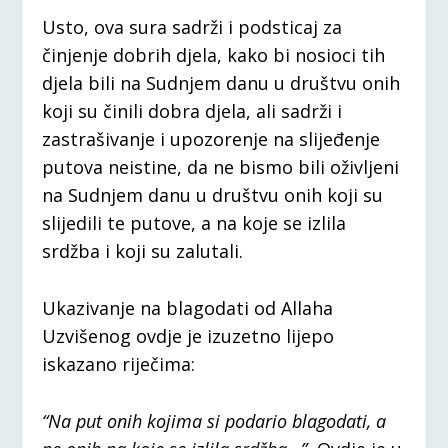
Usto, ova sura sadrži i podsticaj za
činjenje dobrih djela, kako bi nosioci tih
djela bili na Sudnjem danu u društvu onih
koji su činili dobra djela, ali sadrži i
zastrašivanje i upozorenje na slijeđenje
putova neistine, da ne bismo bili oživljeni
na Sudnjem danu u društvu onih koji su
slijedili te putove, a na koje se izlila
srdžba i koji su zalutali.
Ukazivanje na blagodati od Allaha
Uzvišenog ovdje je izuzetno lijepo
iskazano riječima:
“Na put onih kojima si podario blagodati, a