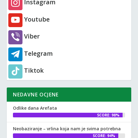
Instagram
Youtube
Viber
Telegram
Tiktok
NEDAVNE OCJENE
Odlike dana Arefata
SCORE: 98%
Neobaziranje – vrlina koja nam je svima potrebna
SCORE: 94%