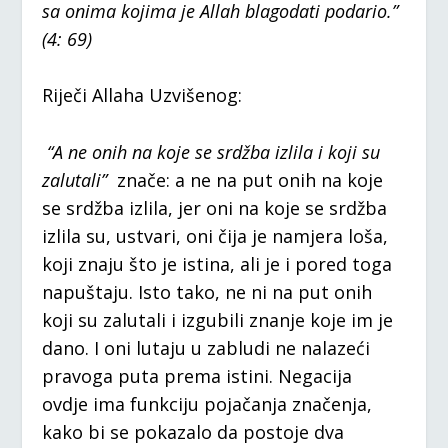
sa onima kojima je Allah blagodati podario.”
(4: 69)
Riječi Allaha Uzvišenog:
“A ne onih na koje se srdžba izlila i koji su
zalutali”
znače: a ne na put onih na koje
se srdžba izlila, jer oni na koje se srdžba
izlila su, ustvari, oni čija je namjera loša,
koji znaju što je istina, ali je i pored toga
napuštaju. Isto tako, ne ni na put onih
koji su zalutali i izgubili znanje koje im je
dano. I oni lutaju u zabludi ne nalazeći
pravoga puta prema istini. Negacija
ovdje ima funkciju pojačanja značenja,
kako bi se pokazalo da postoje dva