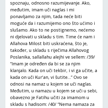
spoznaju, odnosno razumijevanje. Ako,
međutim, imam uči naglas i mi
ponavljamo za njim, tada neće biti
moguće da i razumijemo ono što ućimo i
slušamo. Ako to ne postignemo, nećemo
ni djelovati u skladu s tim. Time će nam i
Allahova Milost biti uskraćena, što je,
također, u skladu s riječima Allahovog
Poslanika, sallallahu alejhi ve sellem: /39/
“Imam je određen da bi se za njim
klanjalo. Kada on uči tekbir, i vi ga učite, a
kada on uči Kur'an, vi šutite…” Ovo se
odnosi na namaz u kojem se uči naglas.
Međutim, u namazu u kojem se uči u sebi,
obavezno je Fatihu učiti za imamom u
skladu s hadisom: /40/ “Nema namaza za