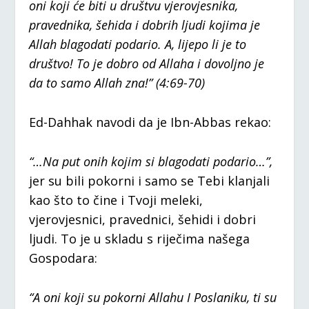
oni koji će biti u društvu vjerovjesnika,
pravednika, šehida i dobrih ljudi kojima je
Allah blagodati podario. A, lijepo li je to
društvo! To je dobro od Allaha i dovoljno je
da to samo Allah zna!”
(4:69-70)
Ed-Dahhak navodi da je Ibn-Abbas rekao:
“…Na put onih kojim si blagodati podario…”,
jer su bili pokorni i samo se Tebi klanjali
kao što to čine i Tvoji meleki,
vjerovjesnici, pravednici, šehidi i dobri
ljudi. To je u skladu s riječima našega
Gospodara:
“A oni koji su pokorni Allahu I Poslaniku, ti su