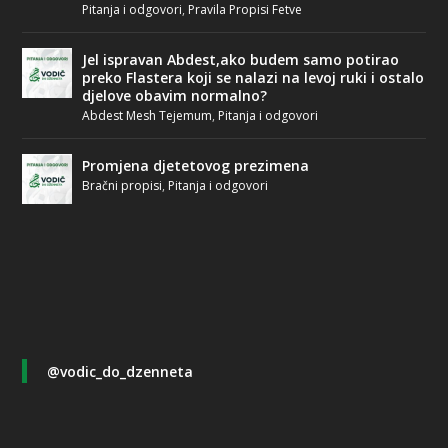
Pitanja i odgovori
,
Pravila Propisi Fetve
Jel ispravan Abdest,ako budem samo potirao
preko Flastera koji se nalazi na levoj ruki i ostalo
djelove obavim normalno?
Abdest Mesh Tejemum
,
Pitanja i odgovori
Promjena djetetovog prezimena
Bračni propisi
,
Pitanja i odgovori
@vodic_do_dzenneta