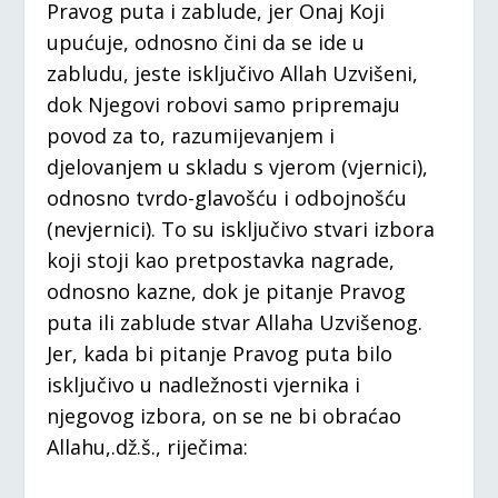
Pravog puta i zablude, jer Onaj Koji
upućuje, odnosno čini da se ide u
zabludu, jeste isključivo Allah Uzvišeni,
dok Njegovi robovi samo pripremaju
povod za to, razumijevanjem i
djelovanjem u skladu s vjerom (vjernici),
odnosno tvrdo-glavošću i odbojnošću
(nevjernici). To su isključivo stvari izbora
koji stoji kao pretpostavka nagrade,
odnosno kazne, dok je pitanje Pravog
puta ili zablude stvar Allaha Uzvišenog.
Jer, kada bi pitanje Pravog puta bilo
isključivo u nadležnosti vjernika i
njegovog izbora, on se ne bi obraćao
Allahu,.dž.š., riječima: