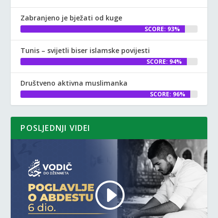
Zabranjeno je bježati od kuge
SCORE: 93%
Tunis – svijetli biser islamske povijesti
SCORE: 94%
Društveno aktivna muslimanka
SCORE: 96%
POSLJEDNJI VIDEI