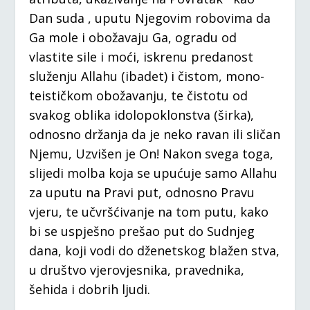
Dan suda , uputu Njegovim robovima da
Ga mole i obožavaju Ga, ogradu od
vlastite sile i moći, iskrenu predanost
služenju Allahu (ibadet) i čistom, mono-
teističkom obožavanju, te čistotu od
svakog oblika idolopoklonstva (širka),
odnosno držanja da je neko ravan ili sličan
Njemu, Uzvišen je On! Nakon svega toga,
slijedi molba koja se upućuje samo Allahu
za uputu na Pravi put, odnosno Pravu
vjeru, te učvršćivanje na tom putu, kako
bi se uspješno prešao put do Sudnjeg
dana, koji vodi do dženetskog blažen stva,
u društvo vjerovjesnika, pravednika,
šehida i dobrih ljudi.