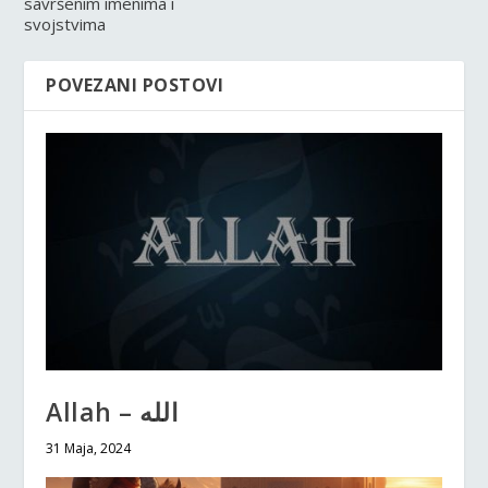
savršenim imenima i
svojstvima
POVEZANI POSTOVI
Allah – الله
31 Maja, 2024