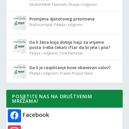
Abdest Mesh Tejemum
,
Pitanja i odgovori
Promjena djetetovog prezimena
Bračni propisi
,
Pitanja i odgovori
Da li žena koja dobije hajz za vrijeme
posta treba čekati iftar da bi jela i pila?
Pitanja i odgovori
,
Post Ramazan
Da li je rasplitanje kose obavezan uslov?
Pitanja i odgovori
,
Pravila Propisi Fetve
POSJETITE NAS NA DRUŠTVENIM
MREŽAMA!
Facebook