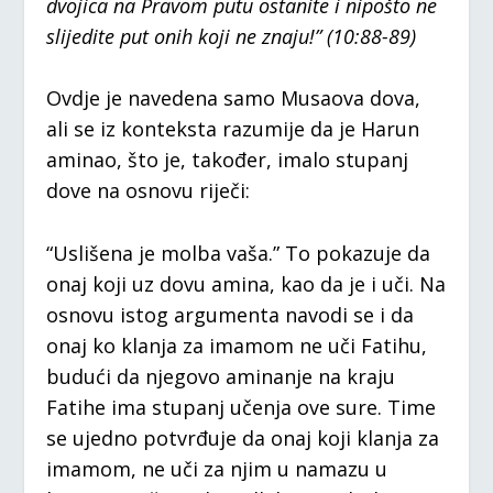
dvojica na Pravom putu ostanite i nipošto ne
slijedite put onih koji ne znaju!” (10:88-89)
Ovdje je navedena samo Musaova dova,
ali se iz konteksta razumije da je Harun
aminao, što je, također, imalo stupanj
dove na osnovu riječi:
“Uslišena je molba vaša.” To pokazuje da
onaj koji uz dovu amina, kao da je i uči. Na
osnovu istog argumenta navodi se i da
onaj ko klanja za imamom ne uči Fatihu,
budući da njegovo aminanje na kraju
Fatihe ima stupanj učenja ove sure. Time
se ujedno potvrđuje da onaj koji klanja za
imamom, ne uči za njim u namazu u