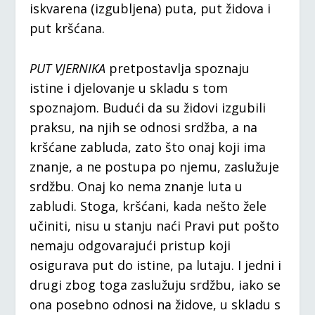
iskvarena (izgubljena) puta, put židova i
put kršćana.
PUT VJERNIKA
pretpostavlja spoznaju
istine i djelovanje u skladu s tom
spoznajom. Budući da su židovi izgubili
praksu, na njih se odnosi srdžba, a na
kršćane zabluda, zato što onaj koji ima
znanje, a ne postupa po njemu, zaslužuje
srdžbu. Onaj ko nema znanje luta u
zabludi. Stoga, kršćani, kada nešto žele
učiniti, nisu u stanju naći Pravi put pošto
nemaju odgovarajući pristup koji
osigurava put do istine, pa lutaju. I jedni i
drugi zbog toga zaslužuju srdžbu, iako se
ona posebno odnosi na židove, u skladu s