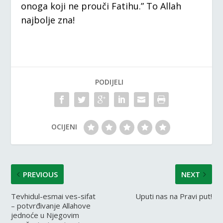
onoga koji ne prouči Fatihu.” To Allah
najbolje zna!
PODIJELI
OCIJENI
PREVIOUS
NEXT
Tevhidul-esmai ves-sifat
Uputi nas na Pravi put!
– potvrđivanje Allahove
jednoće u Njegovim