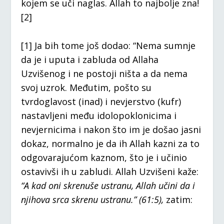
kojem se uči naglas. Allah to najbolje zna!
[2]
[1] Ja bih tome još dodao: “Nema sumnje
da je i uputa i zabluda od Allaha
Uzvišenog i ne postoji ništa a da nema
svoj uzrok. Međutim, pošto su
tvrdoglavost (inad) i nevjerstvo (kufr)
nastavljeni među idolopoklonicima i
nevjernicima i nakon što im je došao jasni
dokaz, normalno je da ih Allah kazni za to
odgovarajućom kaznom, što je i učinio
ostavivši ih u zabludi. Allah Uzvišeni kaže:
“A kad oni skrenuše ustranu, Allah učini da i
njihova srca skrenu ustranu.” (61:5),
zatim: