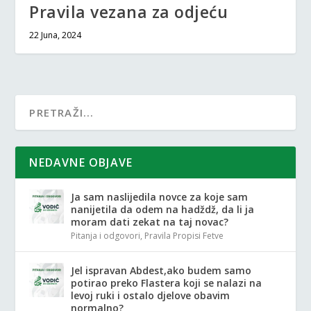
Pravila vezana za odjeću
22 Juna, 2024
NEDAVNE OBJAVE
Ja sam naslijedila novce za koje sam
nanijetila da odem na hadždž, da li ja
moram dati zekat na taj novac?
Pitanja i odgovori
,
Pravila Propisi Fetve
Jel ispravan Abdest,ako budem samo
potirao preko Flastera koji se nalazi na
levoj ruki i ostalo djelove obavim
normalno?