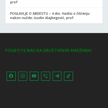
prof
POGLAVLJE O ABDESTU – 4.dio. Hadisi o čišćenju
nakon nužde; Izudin Alajbegović, prof.
POSJETITE NAS NA DRUŠTVENIM MREŽAMA!