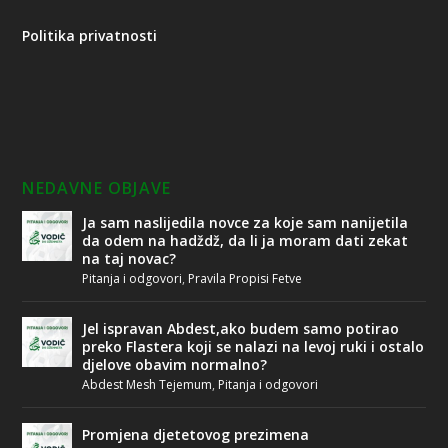
Politika privatnosti
NEDAVNE OBJAVE
Ja sam naslijedila novce za koje sam nanijetila
da odem na hadždž, da li ja moram dati zekat
na taj novac?
Pitanja i odgovori
,
Pravila Propisi Fetve
Jel ispravan Abdest,ako budem samo potirao
preko Flastera koji se nalazi na levoj ruki i ostalo
djelove obavim normalno?
Abdest Mesh Tejemum
,
Pitanja i odgovori
Promjena djetetovog prezimena