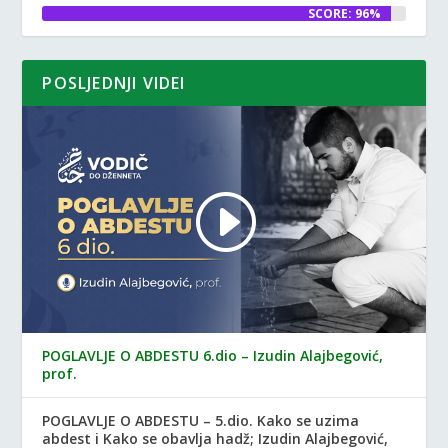
SCORE: 96%
POSLJEDNJI VIDEI
POGLAVLJE O ABDESTU 6.dio – Izudin Alajbegović,
prof.
POGLAVLJE O ABDESTU – 5.dio. Kako se uzima
abdest i Kako se obavlja hadž; Izudin Alajbegović,