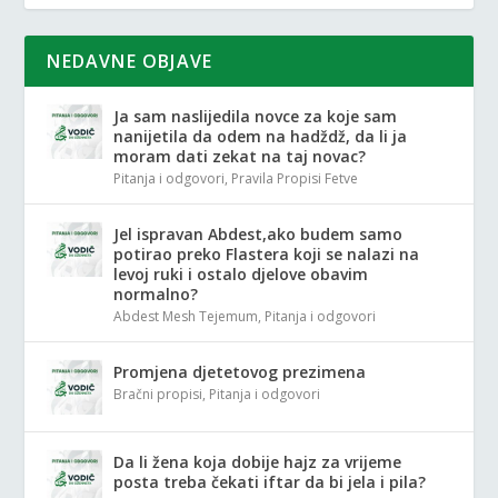
NEDAVNE OBJAVE
Ja sam naslijedila novce za koje sam
nanijetila da odem na hadždž, da li ja
moram dati zekat na taj novac?
Pitanja i odgovori
,
Pravila Propisi Fetve
Jel ispravan Abdest,ako budem samo
potirao preko Flastera koji se nalazi na
levoj ruki i ostalo djelove obavim
normalno?
Abdest Mesh Tejemum
,
Pitanja i odgovori
Promjena djetetovog prezimena
Bračni propisi
,
Pitanja i odgovori
Da li žena koja dobije hajz za vrijeme
posta treba čekati iftar da bi jela i pila?