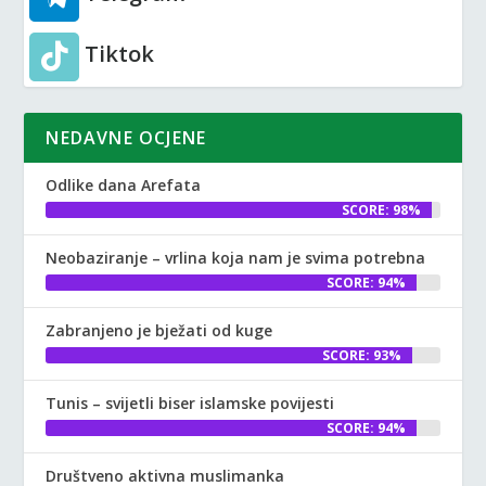
Tiktok
NEDAVNE OCJENE
Odlike dana Arefata
SCORE: 98%
Neobaziranje – vrlina koja nam je svima potrebna
SCORE: 94%
Zabranjeno je bježati od kuge
SCORE: 93%
Tunis – svijetli biser islamske povijesti
SCORE: 94%
Društveno aktivna muslimanka