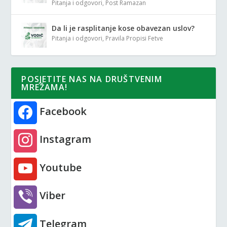
Pitanja i odgovori
,
Post Ramazan
Da li je rasplitanje kose obavezan uslov?
Pitanja i odgovori
,
Pravila Propisi Fetve
POSJETITE NAS NA DRUŠTVENIM
MREŽAMA!
Facebook
Instagram
Youtube
Viber
Telegram