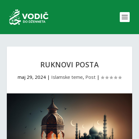
RUKNOVI POSTA
maj 29, 2024
|
Islamske teme
,
Post
|