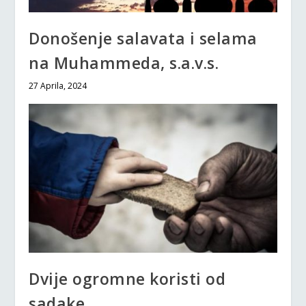
Donošenje salavata i selama
na Muhammeda, s.a.v.s.
27 Aprila, 2024
Dvije ogromne koristi od
sadake