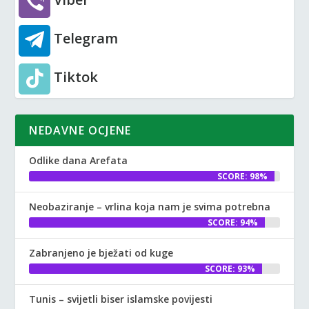
Telegram
Tiktok
NEDAVNE OCJENE
Odlike dana Arefata
SCORE: 98%
Neobaziranje – vrlina koja nam je svima potrebna
SCORE: 94%
Zabranjeno je bježati od kuge
SCORE: 93%
Tunis – svijetli biser islamske povijesti