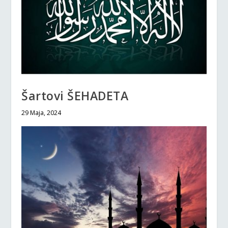
Šartovi ŠEHADETA
29 Maja, 2024