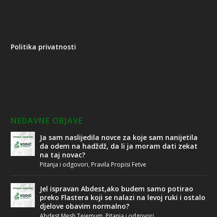
Politika privatnosti
NEDAVNE OBJAVE
Ja sam naslijedila novce za koje sam nanijetila
da odem na hadždž, da li ja moram dati zekat
na taj novac?
Pitanja i odgovori
,
Pravila Propisi Fetve
Jel ispravan Abdest,ako budem samo potirao
preko Flastera koji se nalazi na levoj ruki i ostalo
djelove obavim normalno?
Abdest Mesh Tejemum
,
Pitanja i odgovori