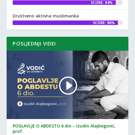
SCORE: 94%
Društveno aktivna muslimanka
SCORE: 96%
POSLJEDNJI VIDEI
POGLAVLJE O ABDESTU 6.dio – Izudin Alajbegović,
prof.