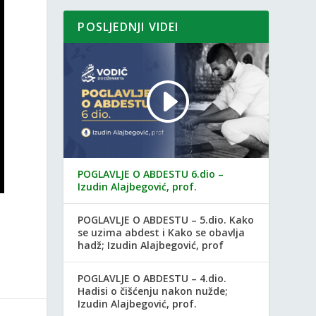
POSLJEDNJI VIDEI
POGLAVLJE O ABDESTU 6.dio –
Izudin Alajbegović, prof.
POGLAVLJE O ABDESTU – 5.dio. Kako
se uzima abdest i Kako se obavlja
hadž; Izudin Alajbegović, prof
POGLAVLJE O ABDESTU – 4.dio.
Hadisi o čišćenju nakon nužde;
Izudin Alajbegović, prof.