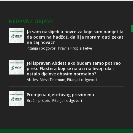
NEDAVNE OBJAVE
Ja sam naslijedila novce za koje sam nanijetila
da odem na hadždž, da li ja moram dati zekat
na taj novac?
Pitanja i odgovori
,
Pravila Propisi Fetve
Jel ispravan Abdest,ako budem samo potirao
preko Flastera koji se nalazi na levoj ruki i
ostalo djelove obavim normalno?
Abdest Mesh Tejemum
,
Pitanja i odgovori
Promjena djetetovog prezimena
Bračni propisi
,
Pitanja i odgovori