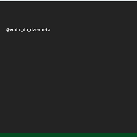
@vodic_do_dzenneta