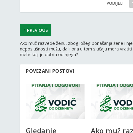
PODIJELI
PREVIOUS
Ako muž razvede ženu, zbog lošeg ponašanja žene i nj
neposlušnosti mužu, da li ona u tom slučaju mora vratiti
mehr koji je dobila od njega?
POVEZANI POSTOVI
Gledanje
Ako muž ra