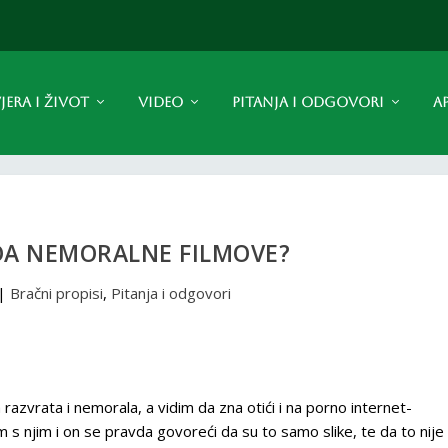
JERA I ŽIVOT
VIDEO
PITANJA I ODGOVORI
A
DA NEMORALNE FILMOVE?
|
Bračni propisi
,
Pitanja i odgovori
razvrata i nemorala, a vidim da zna otići i na porno internet-
m s njim i on se pravda govoreći da su to samo slike, te da to nije