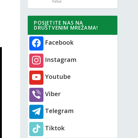
Fetve
POSJETITE NAS NA
DRUŠTVENIM MREŽAMA!
Facebook
Instagram
Youtube
Viber
Telegram
Tiktok