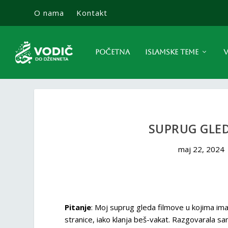
O nama
Kontakt
POČETNA
ISLAMSKE TEME
V
SUPRUG GLE
maj 22, 2024
Pitanje
: Moj suprug gleda filmove u kojima ima 
stranice, iako klanja beš-vakat. Razgovarala sa