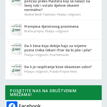
potirao preko Flastera koji se nalazi na
levoj ruki i ostalo djelove obavim
normalno?
Abdest Mesh Tejemum
,
Pitanja i odgovori
Promjena djetetovog prezimena
Bračni propisi
,
Pitanja i odgovori
Da li žena koja dobije hajz za vrijeme
posta treba čekati iftar da bi jela i pila?
Pitanja i odgovori
,
Post Ramazan
Da li je rasplitanje kose obavezan uslov?
Pitanja i odgovori
,
Pravila Propisi Fetve
POSJETITE NAS NA DRUŠTVENIM
MREŽAMA!
Facebook