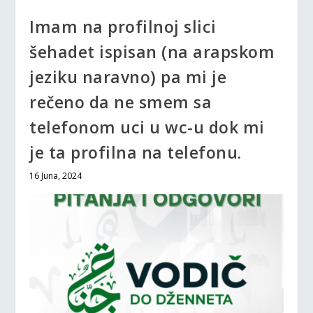
Imam na profilnoj slici
šehadet ispisan (na arapskom
jeziku naravno) pa mi je
rečeno da ne smem sa
telefonom uci u wc-u dok mi
je ta profilna na telefonu.
16 Juna, 2024