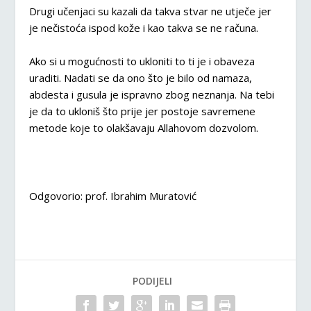
Drugi učenjaci su kazali da takva stvar ne utječe jer
je nečistoća ispod kože i kao takva se ne računa.
Ako si u mogućnosti to ukloniti to ti je i obaveza
uraditi. Nadati se da ono što je bilo od namaza,
abdesta i gusula je ispravno zbog neznanja. Na tebi
je da to ukloniš što prije jer postoje savremene
metode koje to olakšavaju Allahovom dozvolom.
Odgovorio: prof. Ibrahim Muratović
PODIJELI