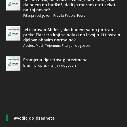
da odem na hadždž, da li ja moram dati zekat
na taj novac?
Pitanja i odgovori
,
Pravila Propisi Fetve
Jel ispravan Abdest,ako budem samo potirao
preko Flastera koji se nalazi na levoj ruki i ostalo
djelove obavim normalno?
Abdest Mesh Tejemum
,
Pitanja i odgovori
Promjena djetetovog prezimena
Bračni propisi
,
Pitanja i odgovori
@vodic_do_dzenneta