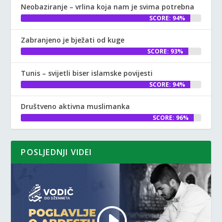
Neobaziranje – vrlina koja nam je svima potrebna
SCORE: 94%
Zabranjeno je bježati od kuge
SCORE: 93%
Tunis – svijetli biser islamske povijesti
SCORE: 94%
Društveno aktivna muslimanka
SCORE: 96%
POSLJEDNJI VIDEI