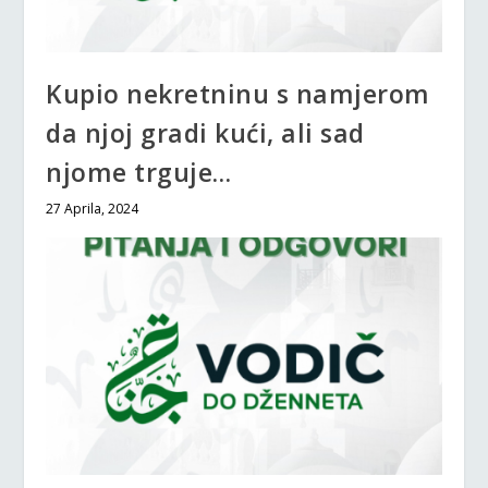
Kupio nekretninu s namjerom
da njoj gradi kući, ali sad
njome trguje…
27 Aprila, 2024