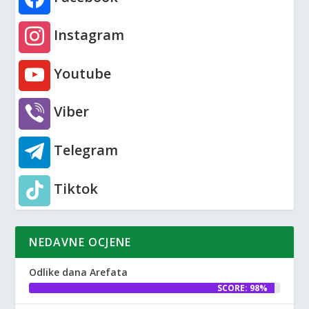
Instagram
Youtube
Viber
Telegram
Tiktok
NEDAVNE OCJENE
Odlike dana Arefata
SCORE: 98%