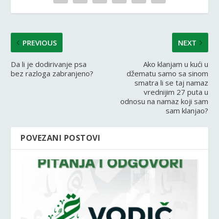
PREVIOUS
NEXT
Da li je dodirivanje psa
Ako klanjam u kući u
bez razloga zabranjeno?
džematu samo sa sinom
smatra li se taj namaz
vrednijim 27 puta u
odnosu na namaz koji sam
sam klanjao?
POVEZANI POSTOVI