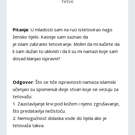
Fetve
Pitanje
: U mladosti sam na ruci istetovirao nago
žensko tijelo. Kasnije sam saznao da
je islam zabranio tetoviranje. Molim da mi kažete da
li sam dužan to ukloniti i da li su mi namazi koje sam
dosad klanjao ispravni?
Odgovor
: Što se tiče ispravnosti namaza islamski
učenjaci su spomenuli dvije stvari koje se vezuju za
tetovažu:
1. Zaustavljanje krvi pod kožom i njeno zgrušavanje,
što predatavlja nečistoću.
2. Nemogućnost dolaska vode do tijela ako je
tetovaža takva.