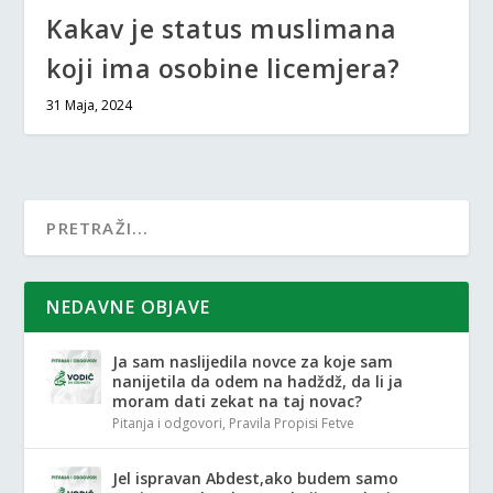
Kakav je status muslimana
koji ima osobine licemjera?
31 Maja, 2024
NEDAVNE OBJAVE
Ja sam naslijedila novce za koje sam
nanijetila da odem na hadždž, da li ja
moram dati zekat na taj novac?
Pitanja i odgovori
,
Pravila Propisi Fetve
Jel ispravan Abdest,ako budem samo