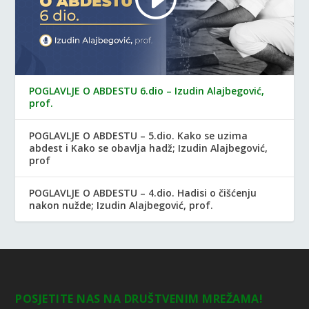
POGLAVLJE O ABDESTU 6.dio – Izudin Alajbegović,
prof.
POGLAVLJE O ABDESTU – 5.dio. Kako se uzima
abdest i Kako se obavlja hadž; Izudin Alajbegović,
prof
POGLAVLJE O ABDESTU – 4.dio. Hadisi o čišćenju
nakon nužde; Izudin Alajbegović, prof.
POSJETITE NAS NA DRUŠTVENIM MREŽAMA!