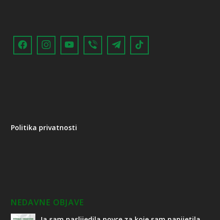
Politika privatnosti
NEDAVNE OBJAVE
Ja sam naslijedila novce za koje sam nanijetila