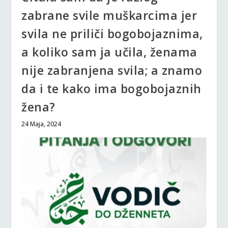
zabrane svile muškarcima jer
svila ne priliči bogobojaznima,
a koliko sam ja učila, ženama
nije zabranjena svila; a znamo
da i te kako ima bogobojaznih
žena?
24 Maja, 2024