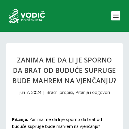
ZANIMA ME DA LI JE SPORNO
DA BRAT OD BUDUĆE SUPRUGE
BUDE MAHREM NA VJENČANJU?
jun 7, 2024
|
Bračni propisi
,
Pitanja i odgovori
Pitanje:
Zanima me da li je sporno da brat od
buduće supruge bude mahrem na vjenčanju?