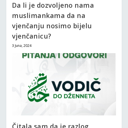
Da li je dozvoljeno nama
muslimankama da na
vjenčanju nosimo bijelu
vjenčanicu?
3 Juna, 2024
Čitala sam da je razlog