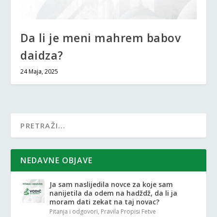
Da li je meni mahrem babov
daidza?
24 Maja, 2025
NEDAVNE OBJAVE
Ja sam naslijedila novce za koje sam
nanijetila da odem na hadždž, da li ja
moram dati zekat na taj novac?
Pitanja i odgovori
,
Pravila Propisi Fetve