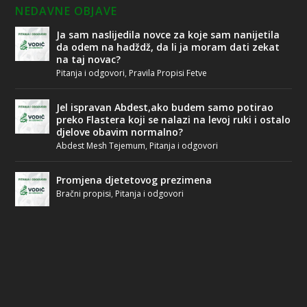
NEDAVNE OBJAVE
Ja sam naslijedila novce za koje sam nanijetila
da odem na hadždž, da li ja moram dati zekat
na taj novac?
Pitanja i odgovori
,
Pravila Propisi Fetve
Jel ispravan Abdest,ako budem samo potirao
preko Flastera koji se nalazi na levoj ruki i ostalo
djelove obavim normalno?
Abdest Mesh Tejemum
,
Pitanja i odgovori
Promjena djetetovog prezimena
Bračni propisi
,
Pitanja i odgovori