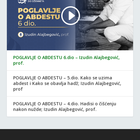
POGLAVLJE O ABDESTU 6.dio – Izudin Alajbegović,
prof.
POGLAVLJE O ABDESTU – 5.dio. Kako se uzima
abdest i Kako se obavlja hadž; Izudin Alajbegović,
prof
POGLAVLJE O ABDESTU – 4.dio. Hadisi o čišćenju
nakon nužde; Izudin Alajbegović, prof.