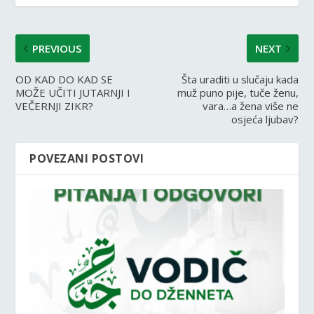
PREVIOUS
NEXT
OD KAD DO KAD SE
Šta uraditi u slučaju kada
MOŽE UČITI JUTARNJI I
muž puno pije, tuče ženu,
VEČERNJI ZIKR?
vara…a žena više ne
osjeća ljubav?
POVEZANI POSTOVI