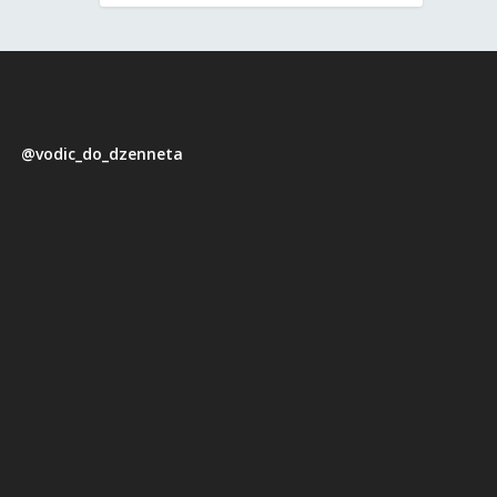
@vodic_do_dzenneta