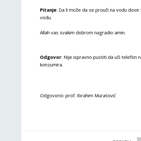
Pitanje
: Da li može da se prouči na vodu dove s
vodu.
Allah vas svakim dobrom nagradio amin.
Odgovor
: Nije ispravno pustiti da uči telefon
konzumira.
Odgovorio: prof. Ibrahim Muratović