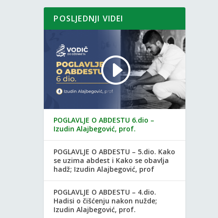
POSLJEDNJI VIDEI
POGLAVLJE O ABDESTU 6.dio –
Izudin Alajbegović, prof.
POGLAVLJE O ABDESTU – 5.dio. Kako
se uzima abdest i Kako se obavlja
hadž; Izudin Alajbegović, prof
POGLAVLJE O ABDESTU – 4.dio.
Hadisi o čišćenju nakon nužde;
Izudin Alajbegović, prof.