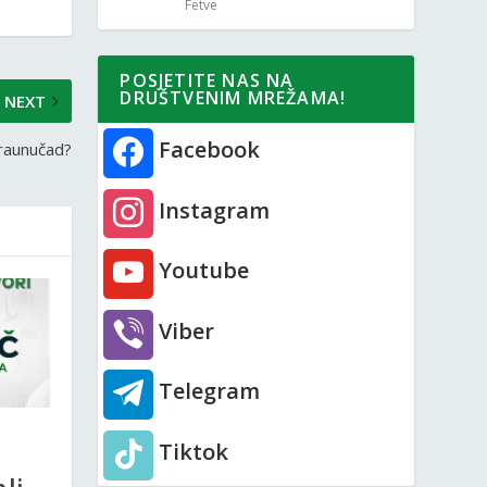
Fetve
POSJETITE NAS NA
DRUŠTVENIM MREŽAMA!
NEXT
Facebook
praunučad?
Instagram
Youtube
Viber
Telegram
Tiktok