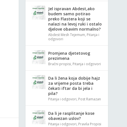
Jel ispravan Abdest,ako
budem samo potirao
preko Flastera koji se
nalazi na levoj ruki i ostalo
djelove obavim normalno?
Abdest Mesh Tejemum
,
Pitanja i
odgovori
Promjena djetetovog
prezimena
Bračni propisi
,
Pitanja i odgovori
Da li žena koja dobije hajz
za vrijeme posta treba
čekati iftar da bi jela i
pila?
Pitanja i odgovori
,
Post Ramazan
Da li je rasplitanje kose
obavezan uslov?
Pitanja i odgovori
,
Pravila Propisi