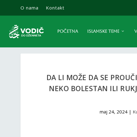
O nama
Kontakt
POČETNA
ISLAMSKE TEME
V
DA LI MOŽE DA SE PROUČ
NEKO BOLESTAN ILI RUK
maj 24, 2024
|
Ku