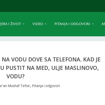
JERA I ŽIVOT
VIDEO
PITANJA I ODGOVORI
A
I NA VODU DOVE SA TELEFONA. KAD JE
JU PUSTIT NA MED, ULJE MASLINOVO,
VODU?
r'an Mushaf Tefsir
,
Pitanja i odgovori