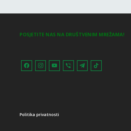
POSJETITE NAS NA DRUŠTVENIM MREŽAMA!
Politika privatnosti