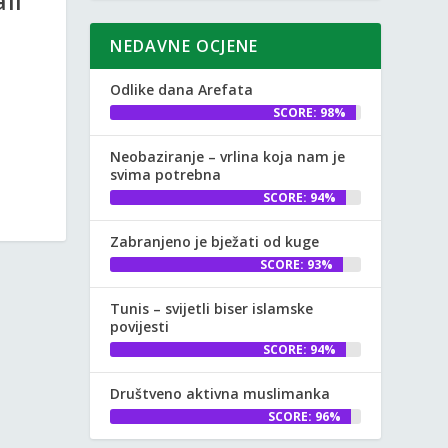
ali
NEDAVNE OCJENE
Odlike dana Arefata
SCORE: 98%
Neobaziranje – vrlina koja nam je
svima potrebna
SCORE: 94%
Zabranjeno je bježati od kuge
SCORE: 93%
Tunis – svijetli biser islamske
povijesti
SCORE: 94%
Društveno aktivna muslimanka
SCORE: 96%