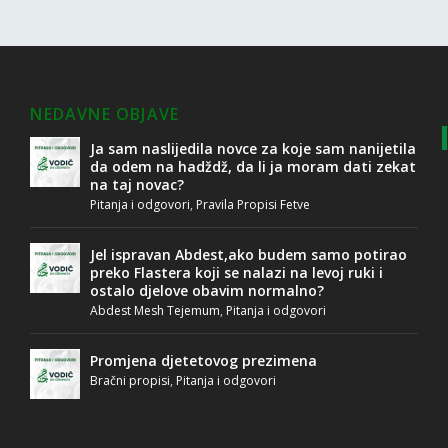
NEDAVNE OBJAVE
Ja sam naslijedila novce za koje sam nanijetila
da odem na hadždž, da li ja moram dati zekat
na taj novac?
Pitanja i odgovori
,
Pravila Propisi Fetve
Jel ispravan Abdest,ako budem samo potirao
preko Flastera koji se nalazi na levoj ruki i
ostalo djelove obavim normalno?
Abdest Mesh Tejemum
,
Pitanja i odgovori
Promjena djetetovog prezimena
Bračni propisi
,
Pitanja i odgovori