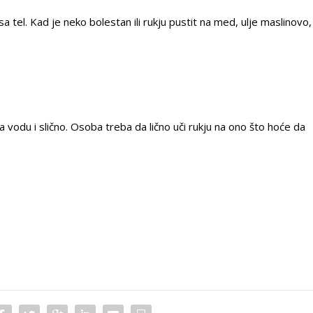
a tel. Kad je neko bolestan ili rukju pustit na med, ulje maslinovo,
 na vodu i slično. Osoba treba da lično uči rukju na ono što hoće da