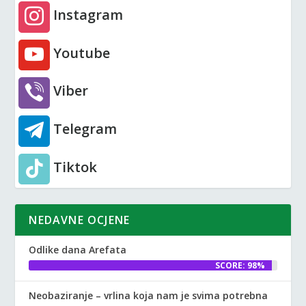
Instagram
Youtube
Viber
Telegram
Tiktok
NEDAVNE OCJENE
Odlike dana Arefata
SCORE: 98%
Neobaziranje – vrlina koja nam je svima potrebna