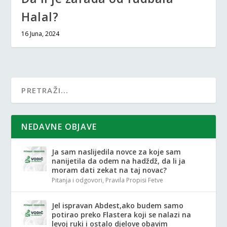
Halal?
16 Juna, 2024
NEDAVNE OBJAVE
Ja sam naslijedila novce za koje sam
nanijetila da odem na hadždž, da li ja
moram dati zekat na taj novac?
Pitanja i odgovori
,
Pravila Propisi Fetve
Jel ispravan Abdest,ako budem samo
potirao preko Flastera koji se nalazi na
levoj ruki i ostalo djelove obavim