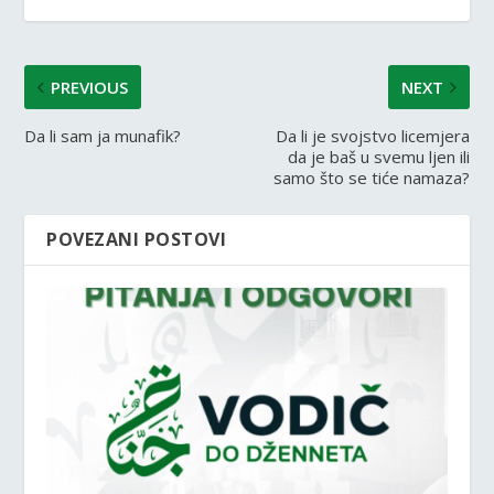
PREVIOUS
NEXT
Da li sam ja munafik?
Da li je svojstvo licemjera
da je baš u svemu ljen ili
samo što se tiće namaza?
POVEZANI POSTOVI