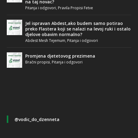
na taj novac?
Pitanja i odgovori
,
Pravila Propisi Fetve
Jel ispravan Abdest,ako budem samo potirao
preko Flastera koji se nalazi na levoj ruki i ostalo
djelove obavim normalno?
Abdest Mesh Tejemum
,
Pitanja i odgovori
Promjena djetetovog prezimena
Bračni propisi
,
Pitanja i odgovori
@vodic_do_dzenneta