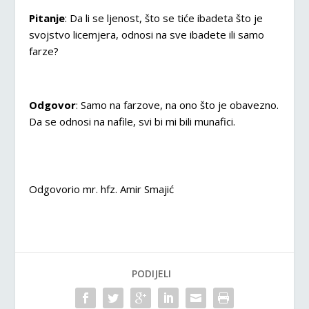
Pitanje
: Da li se ljenost, što se tiće ibadeta što je
svojstvo licemjera, odnosi na sve ibadete ili samo
farze?
Odgovor
: Samo na farzove, na ono što je obavezno.
Da se odnosi na nafile, svi bi mi bili munafici.
Odgovorio mr. hfz. Amir Smajić
PODIJELI