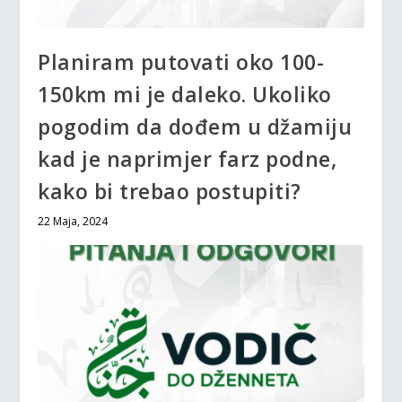
Planiram putovati oko 100-
150km mi je daleko. Ukoliko
pogodim da dođem u džamiju
kad je naprimjer farz podne,
kako bi trebao postupiti?
22 Maja, 2024