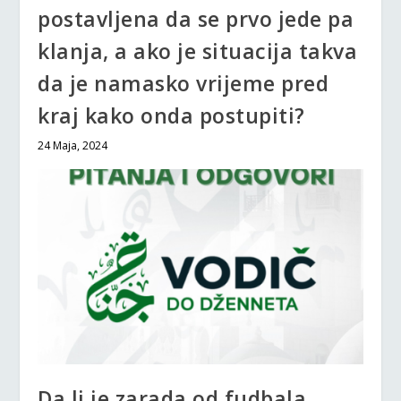
postavljena da se prvo jede pa
klanja, a ako je situacija takva
da je namasko vrijeme pred
kraj kako onda postupiti?
24 Maja, 2024
Da li je zarada od fudbala