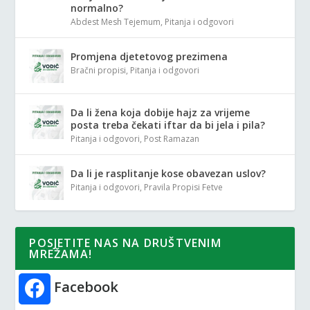
normalno?
Abdest Mesh Tejemum
,
Pitanja i odgovori
Promjena djetetovog prezimena
Bračni propisi
,
Pitanja i odgovori
Da li žena koja dobije hajz za vrijeme
posta treba čekati iftar da bi jela i pila?
Pitanja i odgovori
,
Post Ramazan
Da li je rasplitanje kose obavezan uslov?
Pitanja i odgovori
,
Pravila Propisi Fetve
POSJETITE NAS NA DRUŠTVENIM
MREŽAMA!
Facebook