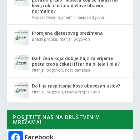
levoj ruki i ostalo djelove obavim
normalno?
Abdest Mesh Tejemum
,
Pitanja i odgovori
Promjena djetetovog prezimena
Bračni propisi
,
Pitanja i odgovori
Da li žena koja dobije hajz za vrijeme
posta treba čekati iftar da bi jela i pila?
Pitanja i odgovori
,
Post Ramazan
Da li je rasplitanje kose obavezan uslov?
Pitanja i odgovori
,
Pravila Propisi Fetve
POSJETITE NAS NA DRUŠTVENIM
MREŽAMA!
Facebook