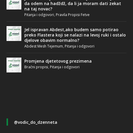
da odem na hadždž, da li ja moram dati zekat
na taj novac?
Pitanja i odgovori
,
Pravila Propisi Fetve
Jel ispravan Abdest,ako budem samo potirao
preko Flastera koji se nalazi na levoj ruki i ostalo
djelove obavim normalno?
Abdest Mesh Tejemum
,
Pitanja i odgovori
Promjena djetetovog prezimena
Bračni propisi
,
Pitanja i odgovori
@vodic_do_dzenneta