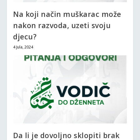
Na koji način muškarac može
nakon razvoda, uzeti svoju
djecu?
4 Jula, 2024
Da li je dovoljno sklopiti brak