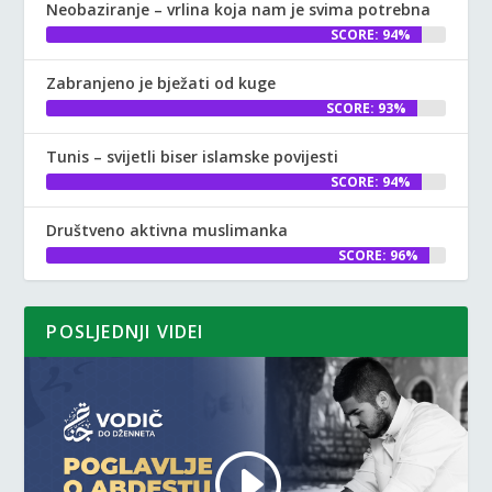
Neobaziranje – vrlina koja nam je svima potrebna
SCORE: 94%
Zabranjeno je bježati od kuge
SCORE: 93%
Tunis – svijetli biser islamske povijesti
SCORE: 94%
Društveno aktivna muslimanka
SCORE: 96%
POSLJEDNJI VIDEI