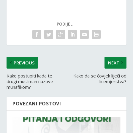
PODIJELI
PREVIOUS
NEXT
Kako postupiti kada te
Kako da se čovjek liječi od
drugi musliman nazove
licemjerstva?
munafikom?
POVEZANI POSTOVI