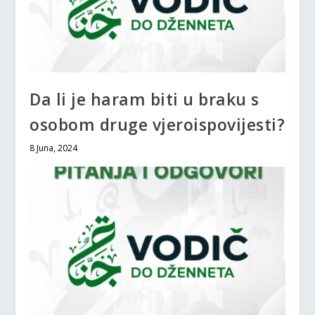
Da li je haram biti u braku s
osobom druge vjeroispovijesti?
8 Juna, 2024