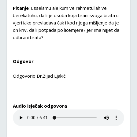
Pitanje
: Esselamu alejkum ve rahmetullah ve
berekatuhu, da li je osoba koja brani svoga brata u
vjeri iako prevladava čak i kod njega mišljenje da je
on kriv, da li potpada po licemjere? Jer ima nijjet da
odbrani brata?
Odgovor
:
Odgovorio Dr.Zijad Ljakić
Audio isječak odgovora