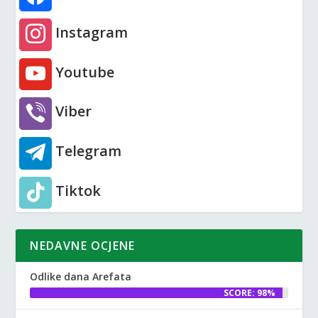
Instagram
Youtube
Viber
Telegram
Tiktok
NEDAVNE OCJENE
Odlike dana Arefata
SCORE: 98%