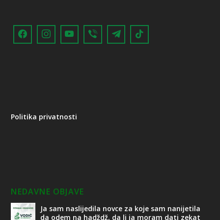
Politika privatnosti
NEDAVNE OBJAVE
Ja sam naslijedila novce za koje sam nanijetila
da odem na hadždž, da li ja moram dati zekat