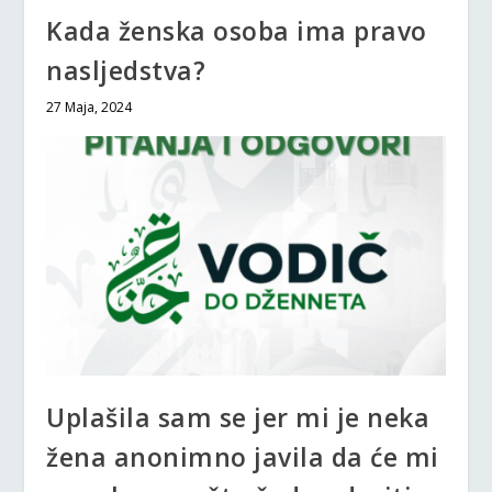
Kada ženska osoba ima pravo
nasljedstva?
27 Maja, 2024
Uplašila sam se jer mi je neka
žena anonimno javila da će mi