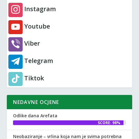
Instagram
Youtube
Viber
Telegram
Tiktok
NEDAVNE OCJENE
Odlike dana Arefata
SCORE: 98%
Neobaziranje – vrlina koja nam je svima potrebna