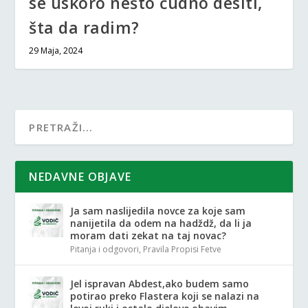
se uskoro nešto čudno desiti,
šta da radim?
29 Maja, 2024
NEDAVNE OBJAVE
Ja sam naslijedila novce za koje sam
nanijetila da odem na hadždž, da li ja
moram dati zekat na taj novac?
Pitanja i odgovori
,
Pravila Propisi Fetve
Jel ispravan Abdest,ako budem samo
potirao preko Flastera koji se nalazi na