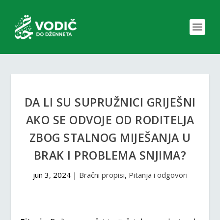
DA LI SU SUPRUŽNICI GRIJEŠNI
AKO SE ODVOJE OD RODITELJA
ZBOG STALNOG MIJEŠANJA U
BRAK I PROBLEMA SNJIMA?
jun 3, 2024
|
Bračni propisi
,
Pitanja i odgovori