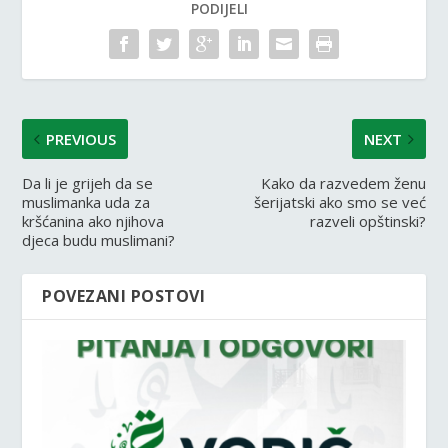
PODIJELI
PREVIOUS
NEXT
Da li je grijeh da se
Kako da razvedem ženu
muslimanka uda za
šerijatski ako smo se već
kršćanina ako njihova
razveli opštinski?
djeca budu muslimani?
POVEZANI POSTOVI