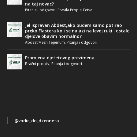
na taj novac?
Pitanja i odgovori
,
Pravila Propisi Fetve
Jel ispravan Abdest,ako budem samo potirao
preko Flastera koji se nalazi na levoj ruki i ostalo
djelove obavim normalno?
Abdest Mesh Tejemum
,
Pitanja i odgovori
Promjena djetetovog prezimena
Bračni propisi
,
Pitanja i odgovori
@vodic_do_dzenneta