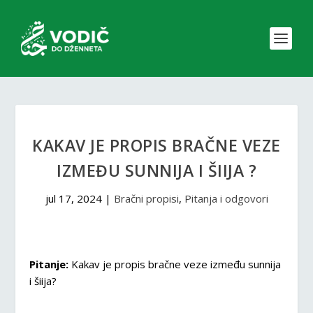
KAKAV JE PROPIS BRAČNE VEZE
IZMEĐU SUNNIJA I ŠIIJA ?
jul 17, 2024
|
Bračni propisi
,
Pitanja i odgovori
Pitanje:
Kakav je propis bračne veze između sunnija
i šiija?