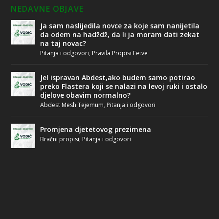
NEDAVNE OBJAVE
Ja sam naslijedila novce za koje sam nanijetila
da odem na hadždž, da li ja moram dati zekat
na taj novac?
Pitanja i odgovori
,
Pravila Propisi Fetve
Jel ispravan Abdest,ako budem samo potirao
preko Flastera koji se nalazi na levoj ruki i ostalo
djelove obavim normalno?
Abdest Mesh Tejemum
,
Pitanja i odgovori
Promjena djetetovog prezimena
Bračni propisi
,
Pitanja i odgovori