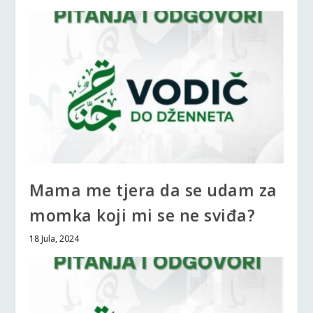
Mama me tjera da se udam za
momka koji mi se ne sviđa?
18 Jula, 2024