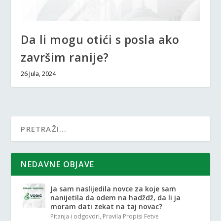
Da li mogu otići s posla ako
završim ranije?
26 Jula, 2024
NEDAVNE OBJAVE
Ja sam naslijedila novce za koje sam
nanijetila da odem na hadždž, da li ja
moram dati zekat na taj novac?
Pitanja i odgovori
,
Pravila Propisi Fetve