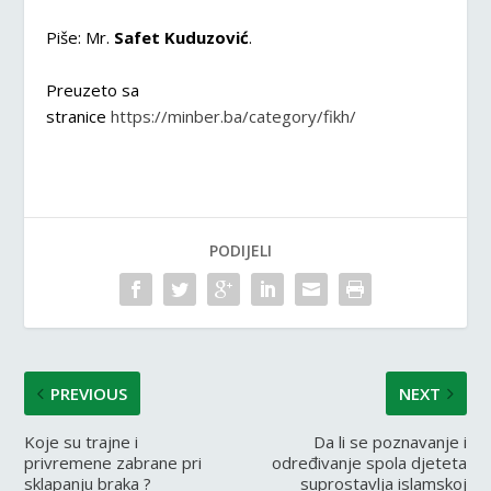
Piše: Mr.
Safet Kuduzović
.
Preuzeto sa
stranice
https://minber.ba/category/fikh/
PODIJELI
PREVIOUS
NEXT
Koje su trajne i
Da li se poznavanje i
privremene zabrane pri
određivanje spola djeteta
sklapanju braka ?
suprostavlja islamskoj