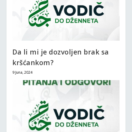
Da li mi je dozvoljen brak sa
kršćankom?
9 Juna, 2024