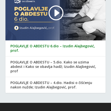
POGLAVLJE O ABDESTU 6.dio – Izudin Alajbegović,
prof.
POGLAVLJE O ABDESTU – 5.dio. Kako se uzima
abdest i Kako se obavlja hadž; Izudin Alajbegović,
prof
POGLAVLJE O ABDESTU – 4.dio. Hadisi o čišćenju
nakon nužde; Izudin Alajbegović, prof.