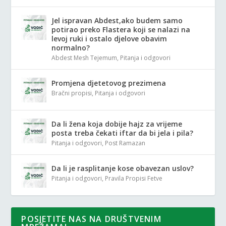
Jel ispravan Abdest,ako budem samo
potirao preko Flastera koji se nalazi na
levoj ruki i ostalo djelove obavim
normalno?
Abdest Mesh Tejemum
,
Pitanja i odgovori
Promjena djetetovog prezimena
Bračni propisi
,
Pitanja i odgovori
Da li žena koja dobije hajz za vrijeme
posta treba čekati iftar da bi jela i pila?
Pitanja i odgovori
,
Post Ramazan
Da li je rasplitanje kose obavezan uslov?
Pitanja i odgovori
,
Pravila Propisi Fetve
POSJETITE NAS NA DRUŠTVENIM