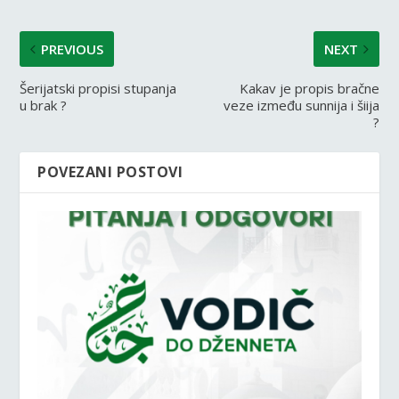
PREVIOUS
NEXT
Šerijatski propisi stupanja
Kakav je propis bračne
u brak ?
veze između sunnija i šiija
?
POVEZANI POSTOVI