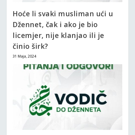
Hoće li svaki musliman ući u
Džennet, čak i ako je bio
licemjer, nije klanjao ili je
činio širk?
31 Maja, 2024