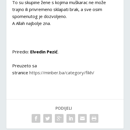
To su skupine žene s kojima muškarac ne može
trajno ili privremeno sklapati brak, a sve osim
spomenutog je dozvoljeno.
A Allah najbolje zna.
Priredio:
Elvedin Pezić
.
Preuzeto sa
stranice
https://minber.ba/category/fikh/
PODIJELI