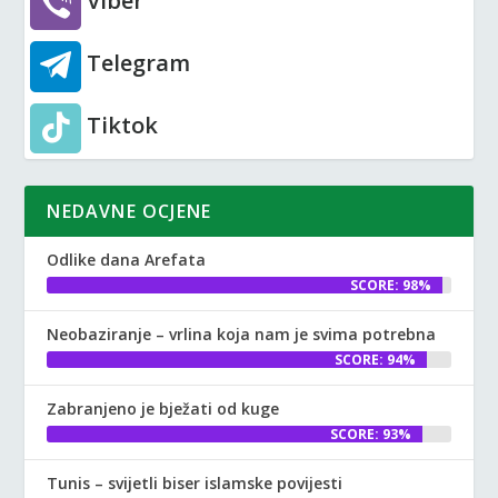
Viber
Telegram
Tiktok
NEDAVNE OCJENE
Odlike dana Arefata
SCORE: 98%
Neobaziranje – vrlina koja nam je svima potrebna
SCORE: 94%
Zabranjeno je bježati od kuge
SCORE: 93%
Tunis – svijetli biser islamske povijesti