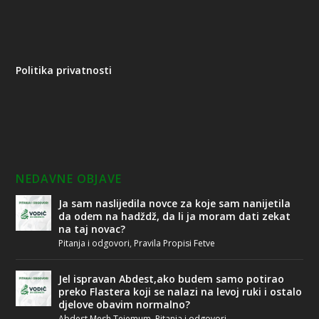
Politika privatnosti
NEDAVNE OBJAVE
Ja sam naslijedila novce za koje sam nanijetila
da odem na hadždž, da li ja moram dati zekat
na taj novac?
Pitanja i odgovori
,
Pravila Propisi Fetve
Jel ispravan Abdest,ako budem samo potirao
preko Flastera koji se nalazi na levoj ruki i ostalo
djelove obavim normalno?
Abdest Mesh Tejemum
,
Pitanja i odgovori