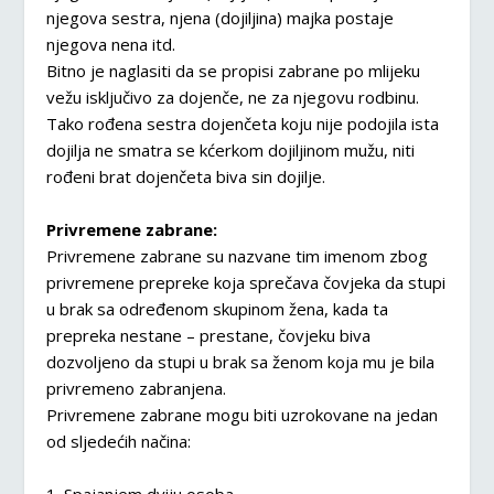
njegova sestra, njena (dojiljina) majka postaje
njegova nena itd.
Bitno je naglasiti da se propisi zabrane po mlijeku
vežu isključivo za dojenče, ne za njegovu rodbinu.
Tako rođena sestra dojenčeta koju nije podojila ista
dojilja ne smatra se kćerkom dojiljinom mužu, niti
rođeni brat dojenčeta biva sin dojilje.
Privremene zabrane:
Privremene zabrane su nazvane tim imenom zbog
privremene prepreke koja sprečava čovjeka da stupi
u brak sa određenom skupinom žena, kada ta
prepreka nestane – prestane, čovjeku biva
dozvoljeno da stupi u brak sa ženom koja mu je bila
privremeno zabranjena.
Privremene zabrane mogu biti uzrokovane na jedan
od sljedećih načina: