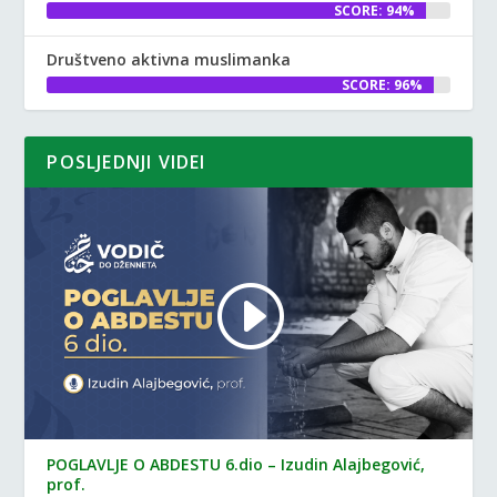
SCORE: 94%
Društveno aktivna muslimanka
SCORE: 96%
POSLJEDNJI VIDEI
POGLAVLJE O ABDESTU 6.dio – Izudin Alajbegović,
prof.