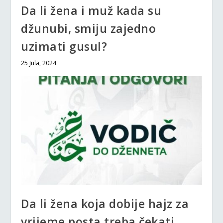
Da li žena i muž kada su
džunubi, smiju zajedno
uzimati gusul?
25 Jula, 2024
Da li žena koja dobije hajz za
vrijeme posta treba čekati