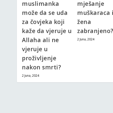
muslimanka
mješanje
može da se uda
muškaraca 
za čovjeka koji
žena
kaže da vjeruje u
zabranjeno
Allaha ali ne
2 Juna, 2024
vjeruje u
proživljenje
nakon smrti?
2 Juna, 2024