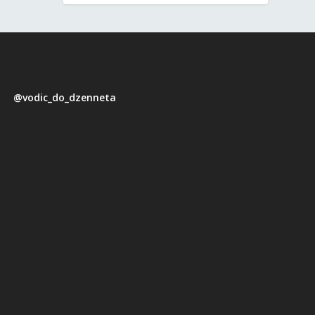
@vodic_do_dzenneta