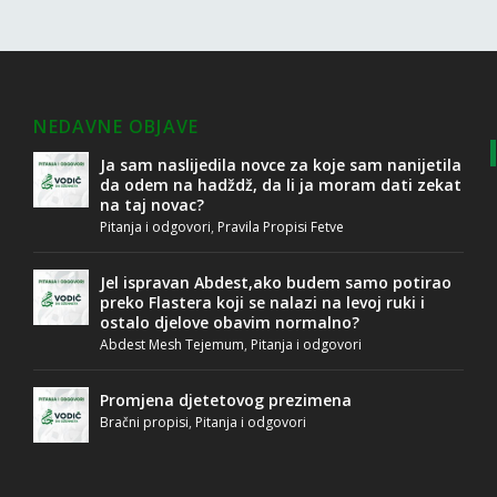
NEDAVNE OBJAVE
Ja sam naslijedila novce za koje sam nanijetila
da odem na hadždž, da li ja moram dati zekat
na taj novac?
Pitanja i odgovori
,
Pravila Propisi Fetve
Jel ispravan Abdest,ako budem samo potirao
preko Flastera koji se nalazi na levoj ruki i
ostalo djelove obavim normalno?
Abdest Mesh Tejemum
,
Pitanja i odgovori
Promjena djetetovog prezimena
Bračni propisi
,
Pitanja i odgovori