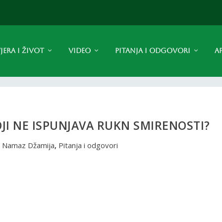
JERA I ŽIVOT
VIDEO
PITANJA I ODGOVORI
A
OJI NE ISPUNJAVA RUKN SMIRENOSTI?
|
Namaz Džamija
,
Pitanja i odgovori