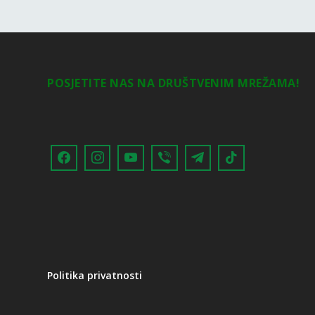
POSJETITE NAS NA DRUŠTVENIM MREŽAMA!
Politika privatnosti