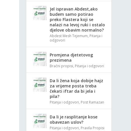
Jel ispravan Abdest,ako
budem samo potirao
preko Flastera koji se
nalazi na levoj ruki i ostalo
djelove obavim normalno?
Abdest Mesh Tejemum
,
Pitanja i
odgovori
Promjena djetetovog
prezimena
Bračni propisi
,
Pitanja i odgovori
Da li žena koja dobije hajz
za vrijeme posta treba
čekati iftar da bi jela i
pila?
Pitanja i odgovori
,
Post Ramazan
Da li je rasplitanje kose
obavezan uslov?
Pitanja i odgovori
,
Pravila Propisi