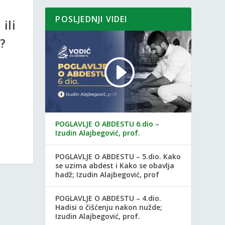
POSLJEDNJI VIDEI
ili
?
POGLAVLJE O ABDESTU 6.dio –
Izudin Alajbegović, prof.
POGLAVLJE O ABDESTU – 5.dio. Kako
se uzima abdest i Kako se obavlja
hadž; Izudin Alajbegović, prof
POGLAVLJE O ABDESTU – 4.dio.
Hadisi o čišćenju nakon nužde;
Izudin Alajbegović, prof.