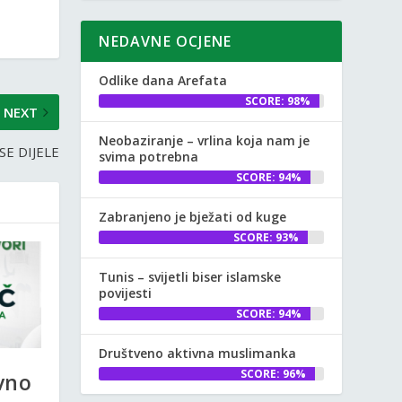
NEDAVNE OCJENE
Odlike dana Arefata
SCORE: 98%
NEXT
Neobaziranje – vrlina koja nam je
SE DIJELE
svima potrebna
SCORE: 94%
Zabranjeno je bježati od kuge
SCORE: 93%
Tunis – svijetli biser islamske
povijesti
SCORE: 94%
Društveno aktivna muslimanka
SCORE: 96%
avno