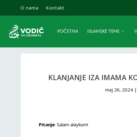
O nama
Kontakt
POČETNA
ISLAMSKE TEME
V
KLANJANJE IZA IMAMA K
maj 26, 2024
Pitanje
: Salam alaykum!