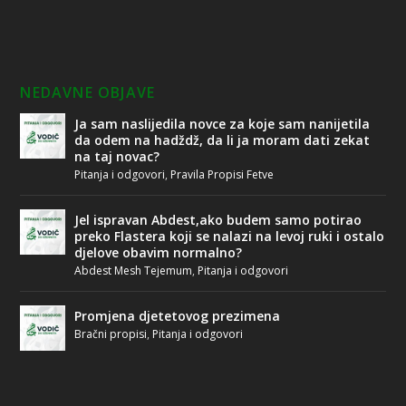
NEDAVNE OBJAVE
Ja sam naslijedila novce za koje sam nanijetila
da odem na hadždž, da li ja moram dati zekat
na taj novac?
Pitanja i odgovori
,
Pravila Propisi Fetve
Jel ispravan Abdest,ako budem samo potirao
preko Flastera koji se nalazi na levoj ruki i ostalo
djelove obavim normalno?
Abdest Mesh Tejemum
,
Pitanja i odgovori
Promjena djetetovog prezimena
Bračni propisi
,
Pitanja i odgovori