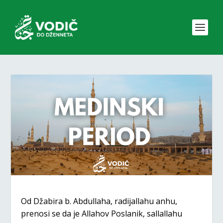
Od Džabira b. Abdullaha, radijallahu anhu,
prenosi se da je Allahov Poslanik, sallallahu