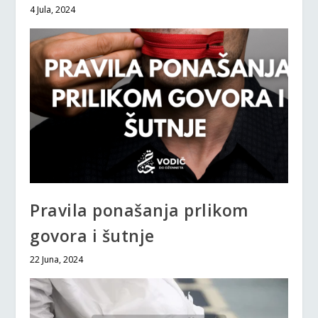
4 Jula, 2024
Pravila ponašanja prlikom
govora i šutnje
22 Juna, 2024