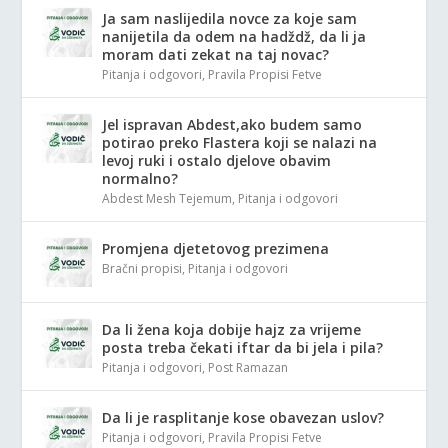
Ja sam naslijedila novce za koje sam
nanijetila da odem na hadždž, da li ja
moram dati zekat na taj novac?
Pitanja i odgovori
,
Pravila Propisi Fetve
Jel ispravan Abdest,ako budem samo
potirao preko Flastera koji se nalazi na
levoj ruki i ostalo djelove obavim
normalno?
Abdest Mesh Tejemum
,
Pitanja i odgovori
Promjena djetetovog prezimena
Bračni propisi
,
Pitanja i odgovori
Da li žena koja dobije hajz za vrijeme
posta treba čekati iftar da bi jela i pila?
Pitanja i odgovori
,
Post Ramazan
Da li je rasplitanje kose obavezan uslov?
Pitanja i odgovori
,
Pravila Propisi Fetve