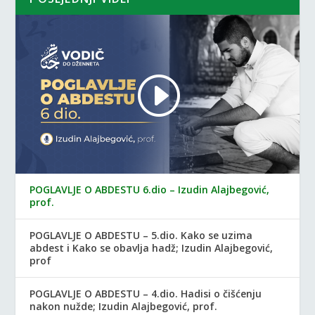
POGLAVLJE O ABDESTU 6.dio – Izudin Alajbegović,
prof.
POGLAVLJE O ABDESTU – 5.dio. Kako se uzima
abdest i Kako se obavlja hadž; Izudin Alajbegović,
prof
POGLAVLJE O ABDESTU – 4.dio. Hadisi o čišćenju
nakon nužde; Izudin Alajbegović, prof.