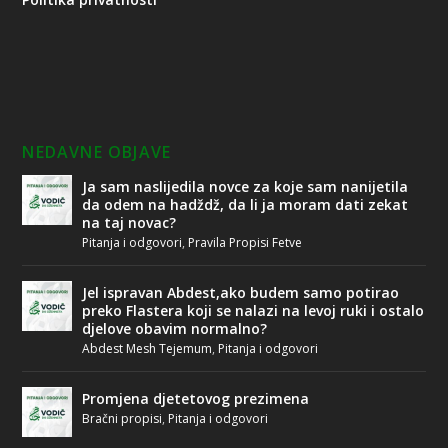
NEDAVNE OBJAVE
Ja sam naslijedila novce za koje sam nanijetila
da odem na hadždž, da li ja moram dati zekat
na taj novac?
Pitanja i odgovori
,
Pravila Propisi Fetve
Jel ispravan Abdest,ako budem samo potirao
preko Flastera koji se nalazi na levoj ruki i ostalo
djelove obavim normalno?
Abdest Mesh Tejemum
,
Pitanja i odgovori
Promjena djetetovog prezimena
Bračni propisi
,
Pitanja i odgovori