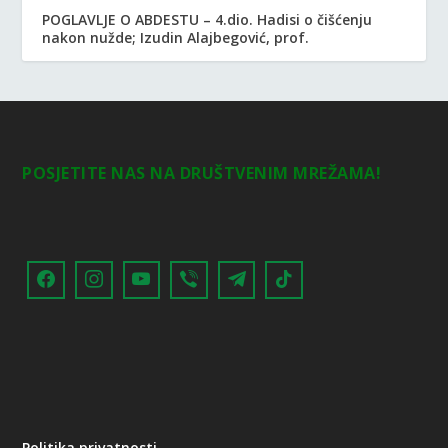
POGLAVLJE O ABDESTU – 4.dio. Hadisi o čišćenju
nakon nužde; Izudin Alajbegović, prof.
POSJETITE NAS NA DRUŠTVENIM MREŽAMA!
Politika privatnosti