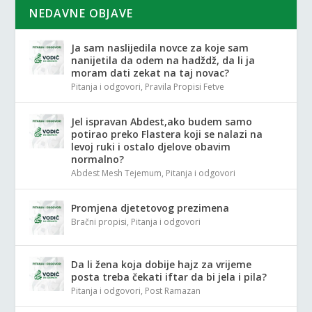
NEDAVNE OBJAVE
Ja sam naslijedila novce za koje sam
nanijetila da odem na hadždž, da li ja
moram dati zekat na taj novac?
Pitanja i odgovori
,
Pravila Propisi Fetve
Jel ispravan Abdest,ako budem samo
potirao preko Flastera koji se nalazi na
levoj ruki i ostalo djelove obavim
normalno?
Abdest Mesh Tejemum
,
Pitanja i odgovori
Promjena djetetovog prezimena
Bračni propisi
,
Pitanja i odgovori
Da li žena koja dobije hajz za vrijeme
posta treba čekati iftar da bi jela i pila?
Pitanja i odgovori
,
Post Ramazan