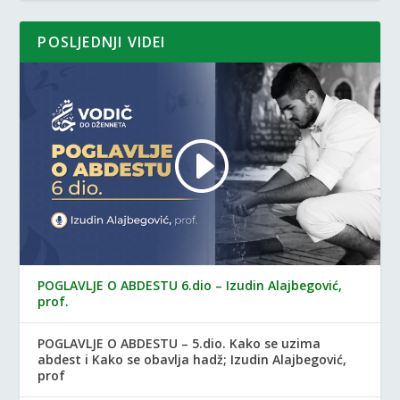
POSLJEDNJI VIDEI
POGLAVLJE O ABDESTU 6.dio – Izudin Alajbegović,
prof.
POGLAVLJE O ABDESTU – 5.dio. Kako se uzima
abdest i Kako se obavlja hadž; Izudin Alajbegović,
prof