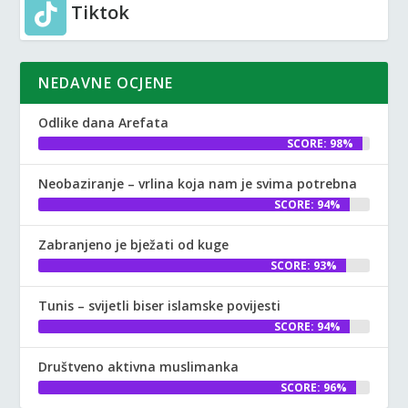
Tiktok
NEDAVNE OCJENE
Odlike dana Arefata
SCORE: 98%
Neobaziranje – vrlina koja nam je svima potrebna
SCORE: 94%
Zabranjeno je bježati od kuge
SCORE: 93%
Tunis – svijetli biser islamske povijesti
SCORE: 94%
Društveno aktivna muslimanka
SCORE: 96%