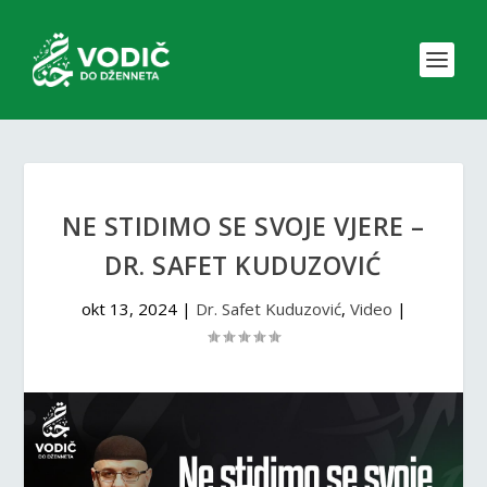
NE STIDIMO SE SVOJE VJERE –
DR. SAFET KUDUZOVIĆ
okt 13, 2024
|
Dr. Safet Kuduzović
,
Video
|