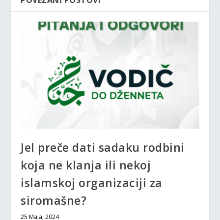
POVEZANI POSTOVI
Jel preče dati sadaku rodbini
koja ne klanja ili nekoj
islamskoj organizaciji za
siromašne?
25 Maja, 2024