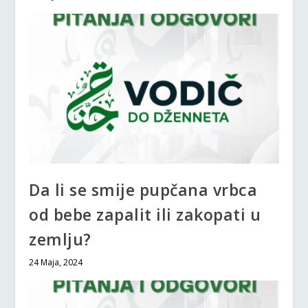
Da li se smije pupčana vrbca
od bebe zapalit ili zakopati u
zemlju?
24 Maja, 2024