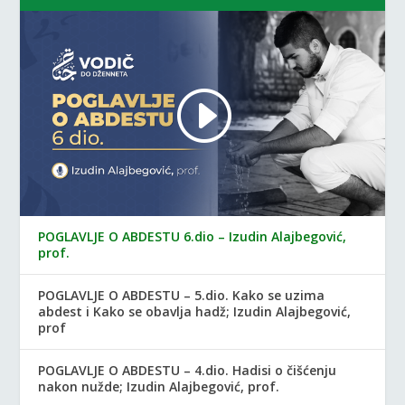
POGLAVLJE O ABDESTU 6.dio – Izudin Alajbegović,
prof.
POGLAVLJE O ABDESTU – 5.dio. Kako se uzima
abdest i Kako se obavlja hadž; Izudin Alajbegović,
prof
POGLAVLJE O ABDESTU – 4.dio. Hadisi o čišćenju
nakon nužde; Izudin Alajbegović, prof.