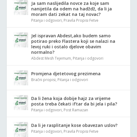
Ja sam naslijedila novce za koje sam
nanijetila da odem na hadždž, da li ja
moram dati zekat na taj novac?
Pitanja i odgovori
,
Pravila Propisi Fetve
Jel ispravan Abdest,ako budem samo
potirao preko Flastera koji se nalazi na
levoj ruki i ostalo djelove obavim
normalno?
Abdest Mesh Tejemum
,
Pitanja i odgovori
Promjena djetetovog prezimena
Bračni propisi
,
Pitanja i odgovori
Da li žena koja dobije hajz za vrijeme
posta treba čekati iftar da bi jela i pila?
Pitanja i odgovori
,
Post Ramazan
Da li je rasplitanje kose obavezan uslov?
Pitanja i odgovori
,
Pravila Propisi Fetve