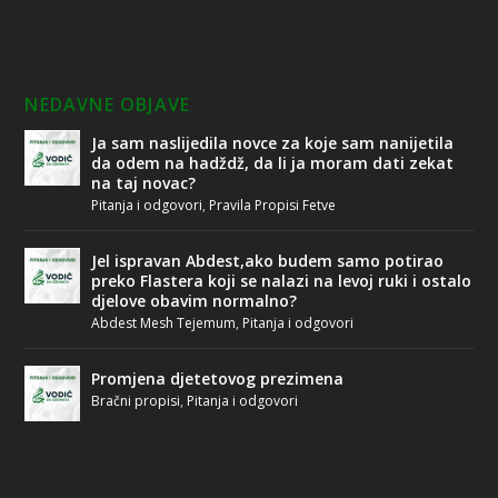
NEDAVNE OBJAVE
Ja sam naslijedila novce za koje sam nanijetila
da odem na hadždž, da li ja moram dati zekat
na taj novac?
Pitanja i odgovori
,
Pravila Propisi Fetve
Jel ispravan Abdest,ako budem samo potirao
preko Flastera koji se nalazi na levoj ruki i ostalo
djelove obavim normalno?
Abdest Mesh Tejemum
,
Pitanja i odgovori
Promjena djetetovog prezimena
Bračni propisi
,
Pitanja i odgovori