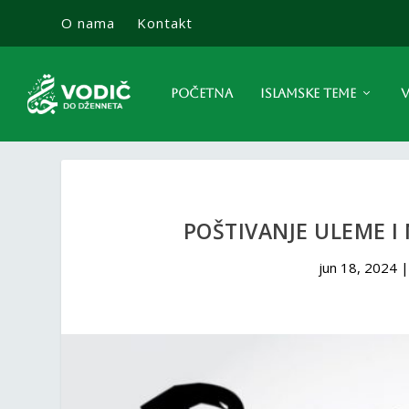
O nama
Kontakt
POČETNA
ISLAMSKE TEME
V
POŠTIVANJE ULEME I
jun 18, 2024