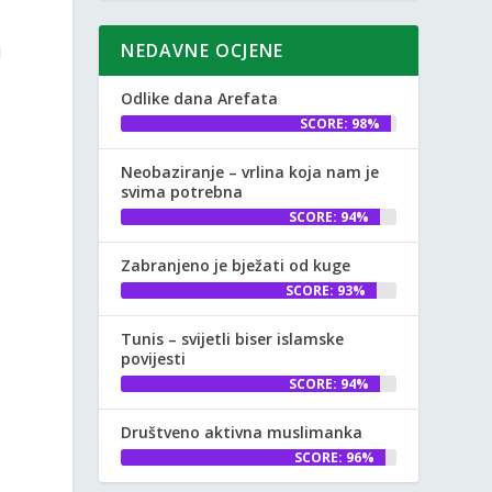
NEDAVNE OCJENE
i
Odlike dana Arefata
SCORE: 98%
Neobaziranje – vrlina koja nam je
svima potrebna
SCORE: 94%
Zabranjeno je bježati od kuge
SCORE: 93%
Tunis – svijetli biser islamske
povijesti
SCORE: 94%
Društveno aktivna muslimanka
SCORE: 96%
,