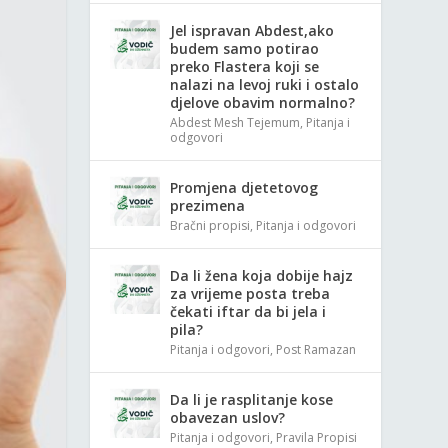
Jel ispravan Abdest,ako
budem samo potirao
preko Flastera koji se
nalazi na levoj ruki i ostalo
djelove obavim normalno?
Abdest Mesh Tejemum
,
Pitanja i
odgovori
Promjena djetetovog
prezimena
Bračni propisi
,
Pitanja i odgovori
Da li žena koja dobije hajz
za vrijeme posta treba
čekati iftar da bi jela i
pila?
Pitanja i odgovori
,
Post Ramazan
Da li je rasplitanje kose
obavezan uslov?
Pitanja i odgovori
,
Pravila Propisi