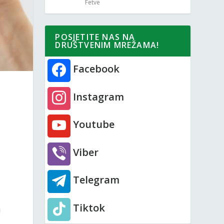
Fetve
POSJETITE NAS NA
DRUŠTVENIM MREŽAMA!
Facebook
Instagram
Youtube
Viber
Telegram
Tiktok
i