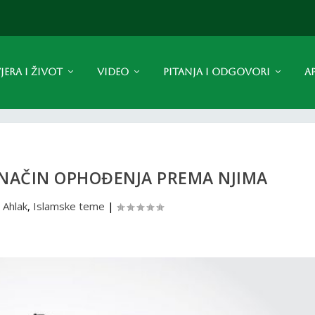
JERA I ŽIVOT
VIDEO
PITANJA I ODGOVORI
A
 NAČIN OPHOĐENJA PREMA NJIMA
|
Ahlak
,
Islamske teme
|