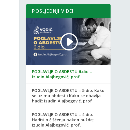
POSLJEDNJI VIDEI
POGLAVLJE O ABDESTU 6.dio –
Izudin Alajbegović, prof.
POGLAVLJE O ABDESTU – 5.dio. Kako
,
se uzima abdest i Kako se obavlja
hadž; Izudin Alajbegović, prof
POGLAVLJE O ABDESTU – 4.dio.
Hadisi o čišćenju nakon nužde;
Izudin Alajbegović, prof.