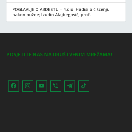
POGLAVLJE O ABDESTU – 4.dio. Hadisi o čišćenju
nakon nužde; Izudin Alajbegović, prof.
POSJETITE NAS NA DRUŠTVENIM MREŽAMA!