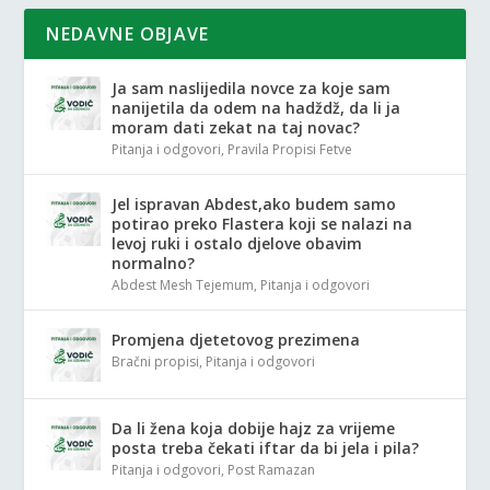
NEDAVNE OBJAVE
Ja sam naslijedila novce za koje sam
nanijetila da odem na hadždž, da li ja
moram dati zekat na taj novac?
Pitanja i odgovori
,
Pravila Propisi Fetve
Jel ispravan Abdest,ako budem samo
potirao preko Flastera koji se nalazi na
levoj ruki i ostalo djelove obavim
normalno?
Abdest Mesh Tejemum
,
Pitanja i odgovori
Promjena djetetovog prezimena
Bračni propisi
,
Pitanja i odgovori
Da li žena koja dobije hajz za vrijeme
posta treba čekati iftar da bi jela i pila?
Pitanja i odgovori
,
Post Ramazan