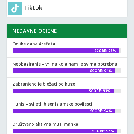
Tiktok
NEDAVNE OCJENE
Odlike dana Arefata
SCORE: 98%
Neobaziranje – vrlina koja nam je svima potrebna
SCORE: 94%
Zabranjeno je bježati od kuge
SCORE: 93%
Tunis – svijetli biser islamske povijesti
SCORE: 94%
Društveno aktivna muslimanka
SCORE: 96%