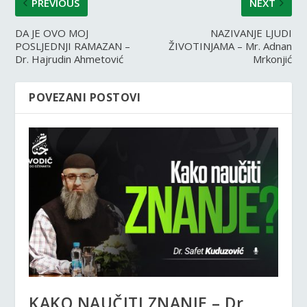
PREVIOUS
NEXT
DA JE OVO MOJ
NAZIVANJE LJUDI
POSLJEDNJI RAMAZAN –
ŽIVOTINJAMA – Mr. Adnan
Dr. Hajrudin Ahmetović
Mrkonjić
POVEZANI POSTOVI
KAKO NAUČITI ZNANJE – Dr.