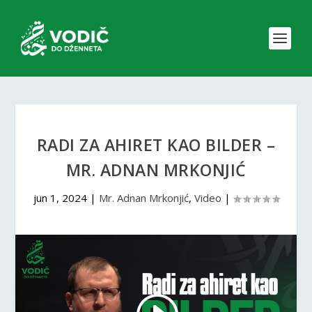
RADI ZA AHIRET KAO BILDER –
MR. ADNAN MRKONJIĆ
jun 1, 2024
|
Mr. Adnan Mrkonjić
,
Video
|