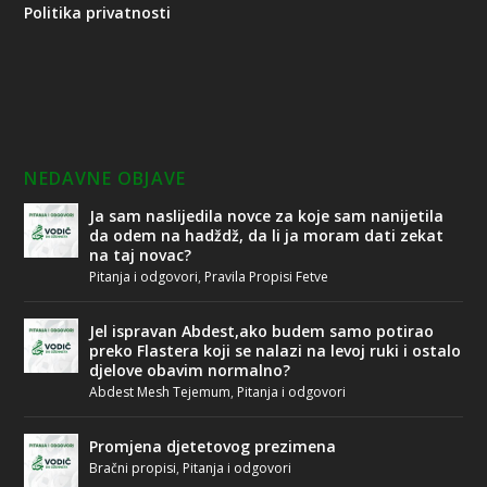
Politika privatnosti
NEDAVNE OBJAVE
Ja sam naslijedila novce za koje sam nanijetila
da odem na hadždž, da li ja moram dati zekat
na taj novac?
Pitanja i odgovori
,
Pravila Propisi Fetve
Jel ispravan Abdest,ako budem samo potirao
preko Flastera koji se nalazi na levoj ruki i ostalo
djelove obavim normalno?
Abdest Mesh Tejemum
,
Pitanja i odgovori
Promjena djetetovog prezimena
Bračni propisi
,
Pitanja i odgovori