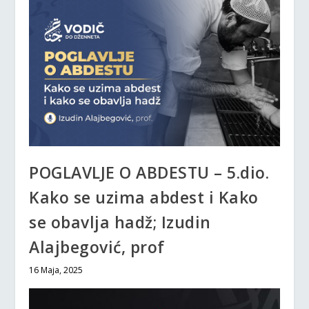
POGLAVLJE O ABDESTU – 5.dio.
Kako se uzima abdest i Kako
se obavlja hadž; Izudin
Alajbegović, prof
16 Maja, 2025