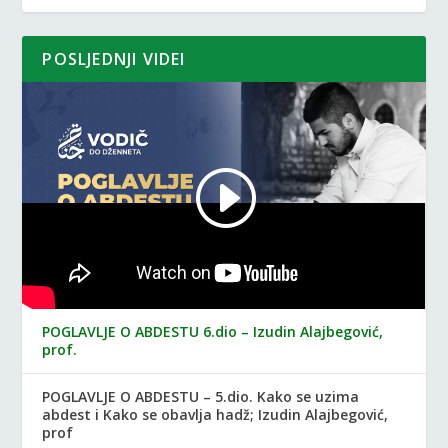
POSLJEDNJI VIDEI
POGLAVLJE O ABDESTU 6.dio – Izudin Alajbegović,
prof.
POGLAVLJE O ABDESTU – 5.dio. Kako se uzima
abdest i Kako se obavlja hadž; Izudin Alajbegović,
prof