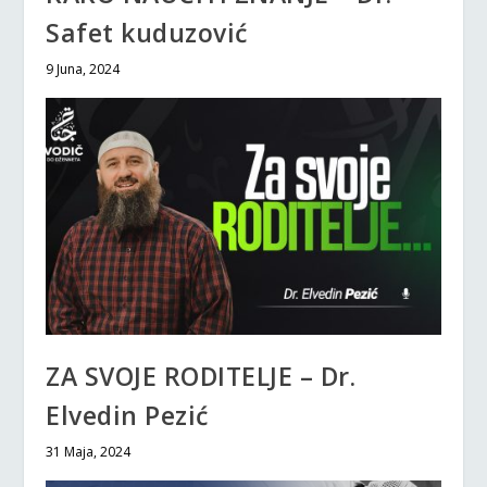
Safet kuduzović
9 Juna, 2024
ZA SVOJE RODITELJE – Dr.
Elvedin Pezić
31 Maja, 2024