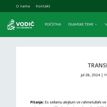
O nama
Kontakt
POČETNA
ISLAMSKE TEME
V
TRANS
jul 28, 2024
|
P
Pitanje:
Es sellamu alejkum ve rahmetullahi ve 