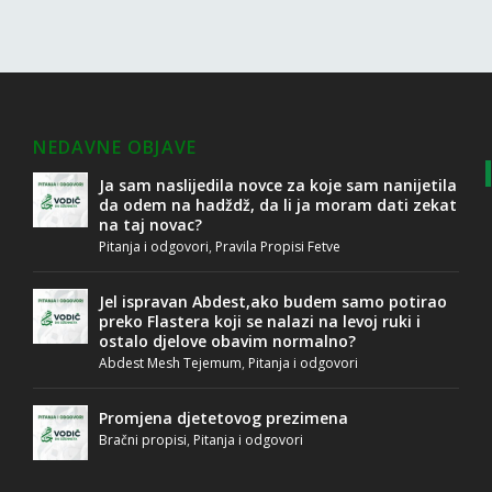
NEDAVNE OBJAVE
Ja sam naslijedila novce za koje sam nanijetila
da odem na hadždž, da li ja moram dati zekat
na taj novac?
Pitanja i odgovori
,
Pravila Propisi Fetve
Jel ispravan Abdest,ako budem samo potirao
preko Flastera koji se nalazi na levoj ruki i
ostalo djelove obavim normalno?
Abdest Mesh Tejemum
,
Pitanja i odgovori
Promjena djetetovog prezimena
Bračni propisi
,
Pitanja i odgovori