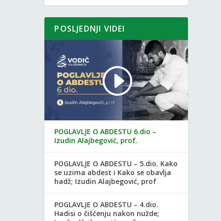
POSLJEDNJI VIDEI
POGLAVLJE O ABDESTU 6.dio –
Izudin Alajbegović, prof.
POGLAVLJE O ABDESTU – 5.dio. Kako
se uzima abdest i Kako se obavlja
hadž; Izudin Alajbegović, prof
POGLAVLJE O ABDESTU – 4.dio.
Hadisi o čišćenju nakon nužde;