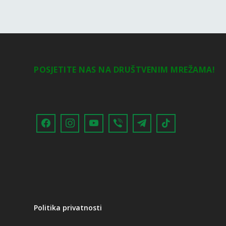
POSJETITE NAS NA DRUŠTVENIM MREŽAMA!
Politika privatnosti