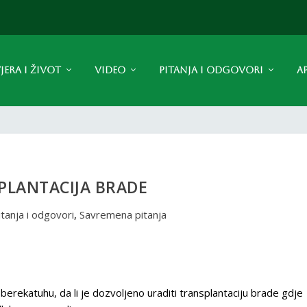
JERA I ŽIVOT
VIDEO
PITANJA I ODGOVORI
A
PLANTACIJA BRADE
itanja i odgovori
,
Savremena pitanja
berekatuhu, da li je dozvoljeno uraditi transplantaciju brade gdje