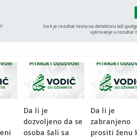
i?
Da li je rezultat testa na detektoru laži (poligra
vjerovanje u rezultat 
Da li je
Da li je
dozvoljeno da se
zabranjeno
ženi
osoba šali sa
prositi ženu 