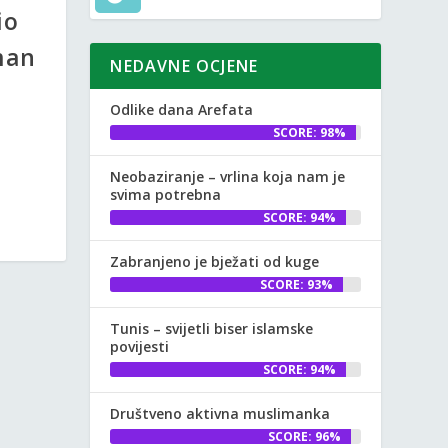
io
man
NEDAVNE OCJENE
Odlike dana Arefata
SCORE: 98%
Neobaziranje – vrlina koja nam je
svima potrebna
SCORE: 94%
Zabranjeno je bježati od kuge
SCORE: 93%
Tunis – svijetli biser islamske
povijesti
SCORE: 94%
Društveno aktivna muslimanka
SCORE: 96%