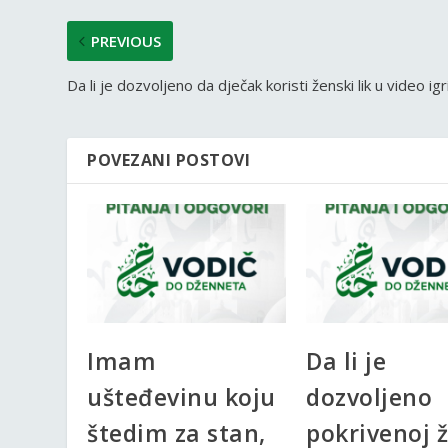
PREVIOUS
Da li je dozvoljeno da dječak koristi ženski lik u video igr
POVEZANI POSTOVI
Imam
Da li je
ušteđevinu koju
dozvoljeno
štedim za stan,
pokrivenoj 