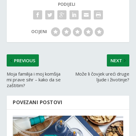
PODIJELI
OCIJENI
PREVIOUS
NEXT
Moja familija i moj komšija
Može li čovjek ureći druge
mi prave sihr – kako da se
ljude i životinje?
zaštitim?
POVEZANI POSTOVI