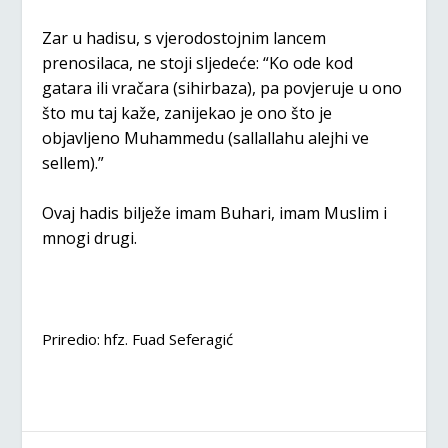
Zar u hadisu, s vjerodostojnim lancem
prenosilaca, ne stoji sljedeće: “Ko ode kod
gatara ili vračara (sihirbaza), pa povjeruje u ono
što mu taj kaže, zanijekao je ono što je
objavljeno Muhammedu (sallallahu alejhi ve
sellem).”
Ovaj hadis bilježe imam Buhari, imam Muslim i
mnogi drugi.
Priredio: hfz. Fuad Seferagić