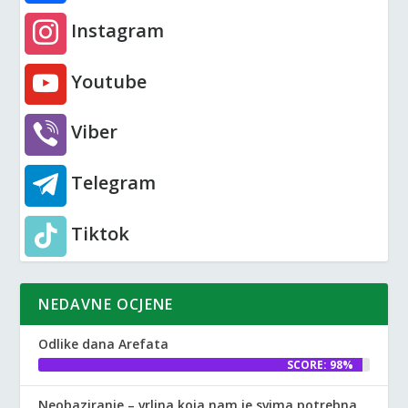
Instagram
Youtube
Viber
Telegram
Tiktok
NEDAVNE OCJENE
Odlike dana Arefata
SCORE: 98%
Neobaziranje – vrlina koja nam je svima potrebna