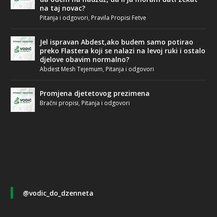
na taj novac?
Pitanja i odgovori
,
Pravila Propisi Fetve
Jel ispravan Abdest,ako budem samo potirao
preko Flastera koji se nalazi na levoj ruki i ostalo
djelove obavim normalno?
Abdest Mesh Tejemum
,
Pitanja i odgovori
Promjena djetetovog prezimena
Bračni propisi
,
Pitanja i odgovori
@vodic_do_dzenneta