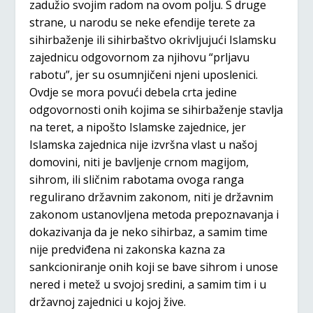
zadužio svojim radom na ovom polju. S druge
strane, u narodu se neke efendije terete za
sihirbaženje ili sihirbaštvo okrivljujući Islamsku
zajednicu odgovornom za njihovu “prljavu
rabotu”, jer su osumnjičeni njeni uposlenici.
Ovdje se mora povući debela crta jedine
odgovornosti onih kojima se sihirbaženje stavlja
na teret, a nipošto Islamske zajednice, jer
Islamska zajednica nije izvršna vlast u našoj
domovini, niti je bavljenje crnom magijom,
sihrom, ili sličnim rabotama ovoga ranga
regulirano državnim zakonom, niti je državnim
zakonom ustanovljena metoda prepoznavanja i
dokazivanja da je neko sihirbaz, a samim time
nije predviđena ni zakonska kazna za
sankcioniranje onih koji se bave sihrom i unose
nered i metež u svojoj sredini, a samim tim i u
državnoj zajednici u kojoj žive.