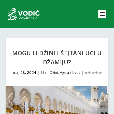
MOGU LI DŽINI I ŠEJTANI UĆI U
DŽAMIJU?
maj 28, 2024
|
Sihr i Džini
,
Vjera i život
|