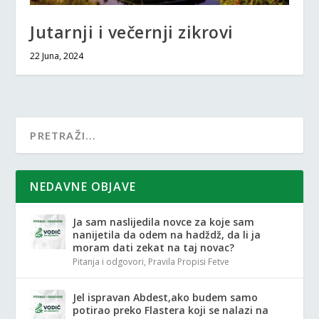
Jutarnji i večernji zikrovi
22 Juna, 2024
NEDAVNE OBJAVE
Ja sam naslijedila novce za koje sam
nanijetila da odem na hadždž, da li ja
moram dati zekat na taj novac?
Pitanja i odgovori
,
Pravila Propisi Fetve
Jel ispravan Abdest,ako budem samo
potirao preko Flastera koji se nalazi na