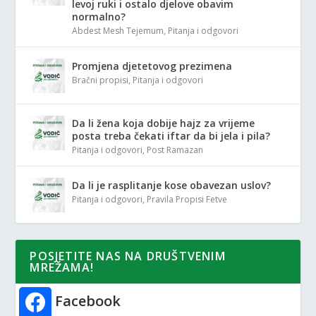
levoj ruki i ostalo djelove obavim
normalno?
Abdest Mesh Tejemum
,
Pitanja i odgovori
Promjena djetetovog prezimena
Bračni propisi
,
Pitanja i odgovori
Da li žena koja dobije hajz za vrijeme
posta treba čekati iftar da bi jela i pila?
Pitanja i odgovori
,
Post Ramazan
Da li je rasplitanje kose obavezan uslov?
Pitanja i odgovori
,
Pravila Propisi Fetve
POSJETITE NAS NA DRUŠTVENIM
MREŽAMA!
Facebook