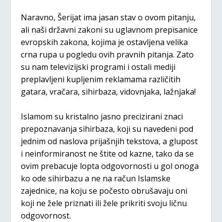
Naravno, Šerijat ima jasan stav o ovom pitanju,
ali naši državni zakoni su uglavnom prepisanice
evropskih zakona, kojima je ostavljena velika
crna rupa u pogledu ovih pravnih pitanja. Zato
su nam televizijski programi i ostali mediji
preplavljeni kupljenim reklamama različitih
gatara, vračara, sihirbaza, vidovnjaka, lažnjaka!
Islamom su kristalno jasno precizirani znaci
prepoznavanja sihirbaza, koji su navedeni pod
jednim od naslova prijašnjih tekstova, a glupost
i neinformiranost ne štite od kazne, tako da se
ovim prebacuje lopta odgovornosti u gol onoga
ko ode sihirbazu a ne na račun Islamske
zajednice, na koju se počesto obrušavaju oni
koji ne žele priznati ili žele prikriti svoju ličnu
odgovornost.