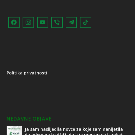
Politika privatnosti
NEDAVNE OBJAVE
Ja sam naslijedila novce za koje sam nanijetila
da odem na hadždž, da li ja moram dati zekat