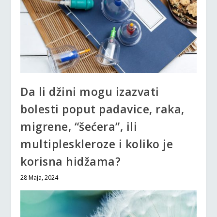
Da li džini mogu izazvati
bolesti poput padavice, raka,
migrene, “šećera”, ili
multipleskleroze i koliko je
korisna hidžama?
28 Maja, 2024