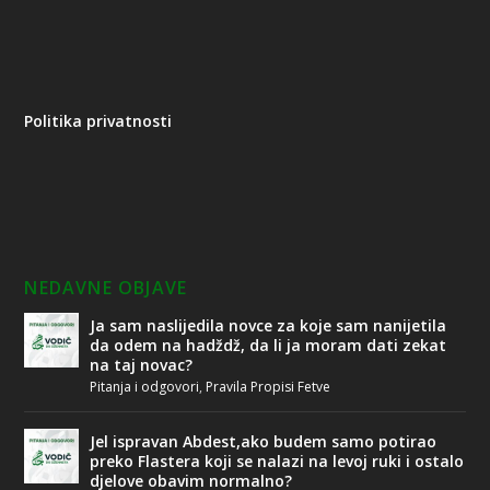
Politika privatnosti
NEDAVNE OBJAVE
Ja sam naslijedila novce za koje sam nanijetila
da odem na hadždž, da li ja moram dati zekat
na taj novac?
Pitanja i odgovori
,
Pravila Propisi Fetve
Jel ispravan Abdest,ako budem samo potirao
preko Flastera koji se nalazi na levoj ruki i ostalo
djelove obavim normalno?