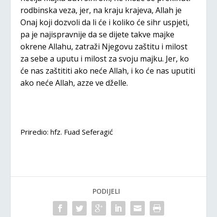
rodbinska veza, jer, na kraju krajeva, Allah je
Onaj koji dozvoli da li će i koliko će sihr uspjeti,
pa je najispravnije da se dijete takve majke
okrene Allahu, zatraži Njegovu zaštitu i milost
za sebe a uputu i milost za svoju majku. Jer, ko
će nas zaštititi ako neće Allah, i ko će nas uputiti
ako neće Allah, azze ve dželle.
Priredio: hfz. Fuad Seferagić
PODIJELI