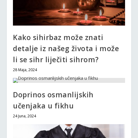
Kako sihirbaz može znati
detalje iz našeg života i može
li se sihr liječiti sihrom?
28 Maja, 2024
Doprinos osmanlijskih
učenjaka u fikhu
24 Juna, 2024