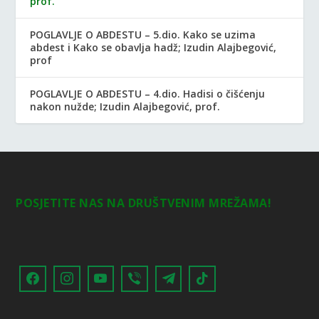
prof.
POGLAVLJE O ABDESTU – 5.dio. Kako se uzima
abdest i Kako se obavlja hadž; Izudin Alajbegović,
prof
POGLAVLJE O ABDESTU – 4.dio. Hadisi o čišćenju
nakon nužde; Izudin Alajbegović, prof.
POSJETITE NAS NA DRUŠTVENIM MREŽAMA!