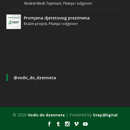
Abdest Mesh Tejemum
,
Pitanja i odgovori
Promjena djetetovog prezimena
Bračni propisi
,
Pitanja i odgovori
@vodic_do_dzenneta
© 2026
| Powered by
Vodic do dzenneta
Step2Digital