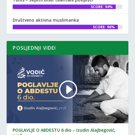
SCORE: 94%
Društveno aktivna muslimanka
SCORE: 96%
POSLJEDNJI VIDEI
POGLAVLJE O ABDESTU 6.dio – Izudin Alajbegović,