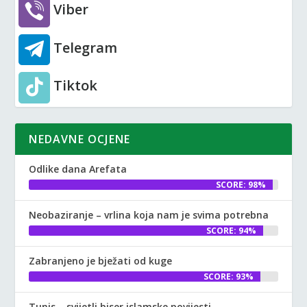
Viber
Telegram
Tiktok
NEDAVNE OCJENE
Odlike dana Arefata
SCORE: 98%
Neobaziranje – vrlina koja nam je svima potrebna
SCORE: 94%
Zabranjeno je bježati od kuge
SCORE: 93%
Tunis – svijetli biser islamske povijesti