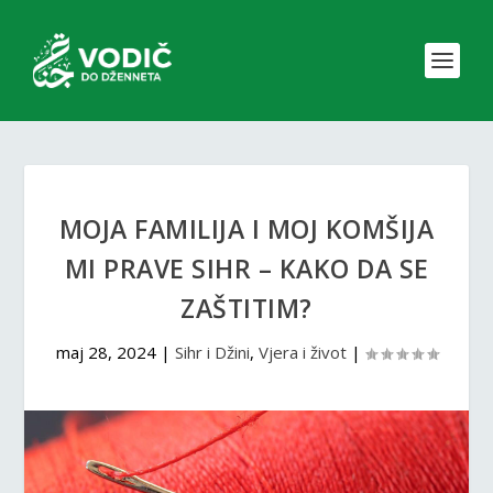
MOJA FAMILIJA I MOJ KOMŠIJA
MI PRAVE SIHR – KAKO DA SE
ZAŠTITIM?
maj 28, 2024
|
Sihr i Džini
,
Vjera i život
|