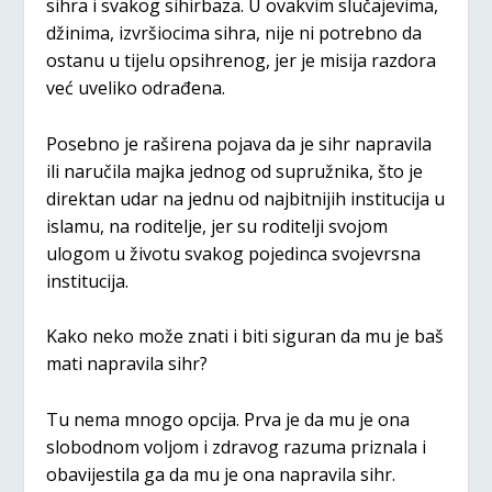
sihra i svakog sihirbaza. U ovakvim slučajevima,
džinima, izvršiocima sihra, nije ni potrebno da
ostanu u tijelu opsihrenog, jer je misija razdora
već uveliko odrađena.
Posebno je raširena pojava da je sihr napravila
ili naručila majka jednog od supružnika, što je
direktan udar na jednu od najbitnijih institucija u
islamu, na roditelje, jer su roditelji svojom
ulogom u životu svakog pojedinca svojevrsna
institucija.
Kako neko može znati i biti siguran da mu je baš
mati napravila sihr?
Tu nema mnogo opcija. Prva je da mu je ona
slobodnom voljom i zdravog razuma priznala i
obavijestila ga da mu je ona napravila sihr.