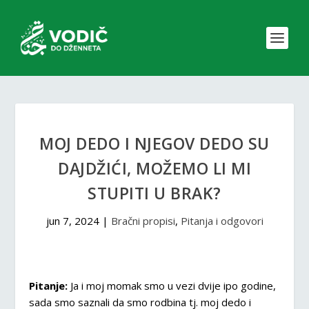
MOJ DEDO I NJEGOV DEDO SU
DAJDŽIĆI, MOŽEMO LI MI
STUPITI U BRAK?
jun 7, 2024
|
Bračni propisi
,
Pitanja i odgovori
Pitanje:
Ja i moj momak smo u vezi dvije ipo godine,
sada smo saznali da smo rodbina tj. moj dedo i