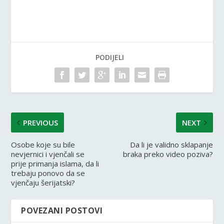
PODIJELI
PREVIOUS
NEXT
Osobe koje su bile
Da li je validno sklapanje
nevjernici i vjenčali se
braka preko video poziva?
prije primanja islama, da li
trebaju ponovo da se
vjenčaju šerijatski?
POVEZANI POSTOVI