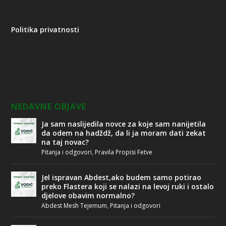
Politika privatnosti
NEDAVNE OBJAVE
Ja sam naslijedila novce za koje sam nanijetila
da odem na hadždž, da li ja moram dati zekat
na taj novac?
Pitanja i odgovori
,
Pravila Propisi Fetve
Jel ispravan Abdest,ako budem samo potirao
preko Flastera koji se nalazi na levoj ruki i ostalo
djelove obavim normalno?
Abdest Mesh Tejemum
,
Pitanja i odgovori