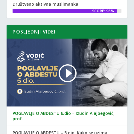
Društveno aktivna muslimanka
SCORE: 96%
POSLJEDNJI VIDEI
POGLAVLJE O ABDESTU 6.dio – Izudin Alajbegović,
prof.
POGLAVLJE O ABDESTU – 5.dio. Kako se uzima