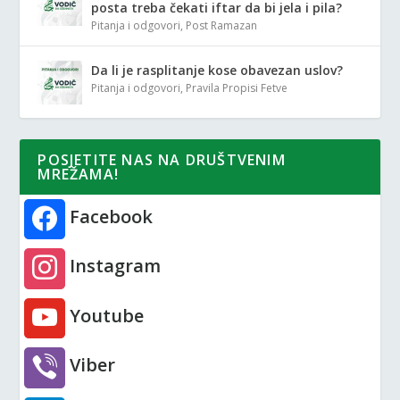
posta treba čekati iftar da bi jela i pila?
Pitanja i odgovori
,
Post Ramazan
Da li je rasplitanje kose obavezan uslov?
Pitanja i odgovori
,
Pravila Propisi Fetve
POSJETITE NAS NA DRUŠTVENIM
MREŽAMA!
Facebook
Instagram
Youtube
Viber