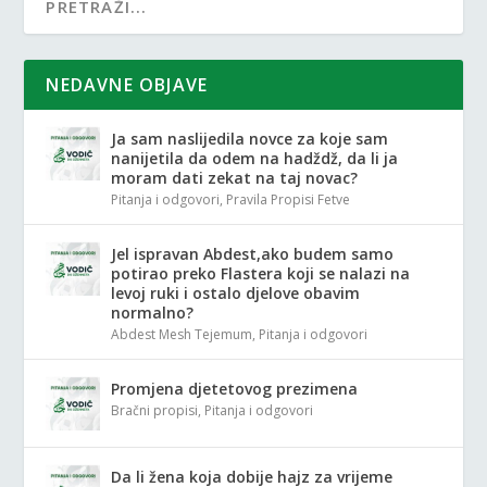
NEDAVNE OBJAVE
Ja sam naslijedila novce za koje sam
nanijetila da odem na hadždž, da li ja
moram dati zekat na taj novac?
Pitanja i odgovori
,
Pravila Propisi Fetve
Jel ispravan Abdest,ako budem samo
potirao preko Flastera koji se nalazi na
levoj ruki i ostalo djelove obavim
normalno?
Abdest Mesh Tejemum
,
Pitanja i odgovori
Promjena djetetovog prezimena
Bračni propisi
,
Pitanja i odgovori
Da li žena koja dobije hajz za vrijeme