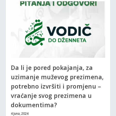
Da li je pored pokajanja, za
uzimanje muževog prezimena,
potrebno izvršiti i promjenu –
vraćanje svog prezimena u
dokumentima?
4 Juna, 2024