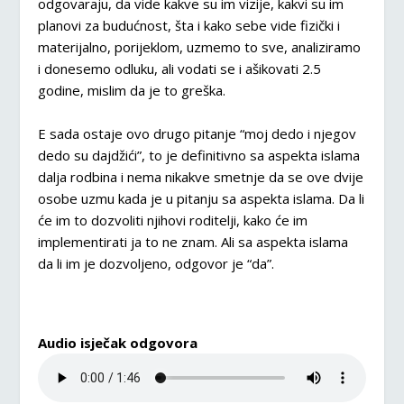
odgovaraju, da vide kakve su im vizije, kakvi su im
planovi za budućnost, šta i kako sebe vide fizički i
materijalno, porijeklom, uzmemo to sve, analiziramo
i donesemo odluku, ali vodati se i ašikovati 2.5
godine, mislim da je to greška.
E sada ostaje ovo drugo pitanje “moj dedo i njegov
dedo su dajdžići”, to je definitivno sa aspekta islama
dalja rodbina i nema nikakve smetnje da se ove dvije
osobe uzmu kada je u pitanju sa aspekta islama. Da li
će im to dozvoliti njihovi roditelji, kako će im
implementirati ja to ne znam. Ali sa aspekta islama
da li im je dozvoljeno, odgovor je “da”.
Audio isječak odgovora