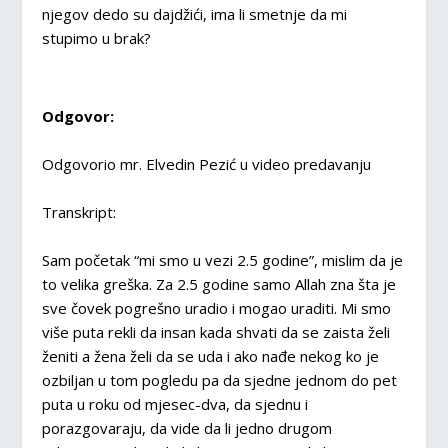
njegov dedo su dajdžići, ima li smetnje da mi
stupimo u brak?
Odgovor:
Odgovorio mr. Elvedin Pezić u video predavanju
Transkript:
Sam početak “mi smo u vezi 2.5 godine”, mislim da je
to velika greška. Za 2.5 godine samo Allah zna šta je
sve čovek pogrešno uradio i mogao uraditi. Mi smo
više puta rekli da insan kada shvati da se zaista želi
ženiti a žena želi da se uda i ako nađe nekog ko je
ozbiljan u tom pogledu pa da sjedne jednom do pet
puta u roku od mjesec-dva, da sjednu i
porazgovaraju, da vide da li jedno drugom