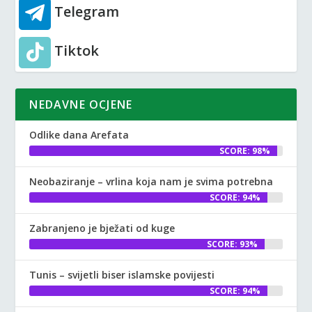
Telegram
Tiktok
NEDAVNE OCJENE
Odlike dana Arefata
SCORE: 98%
Neobaziranje – vrlina koja nam je svima potrebna
SCORE: 94%
Zabranjeno je bježati od kuge
SCORE: 93%
Tunis – svijetli biser islamske povijesti
SCORE: 94%