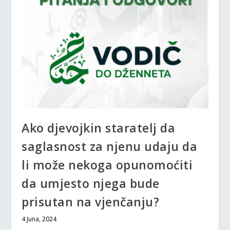
Ako djevojkin staratelj da
saglasnost za njenu udaju da
li može nekoga opunomoćiti
da umjesto njega bude
prisutan na vjenčanju?
4 Juna, 2024