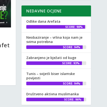
NEDAVNE OCJENE
Odlike dana Arefata
SCORE: 98%
Neobaziranje – vrlina koja nam je
svima potrebna
afet
SCORE: 94%
Zabranjeno je bježati od kuge
SCORE: 93%
Tunis – svijetli biser islamske
povijesti
SCORE: 94%
Društveno aktivna muslimanka
SCORE: 96%