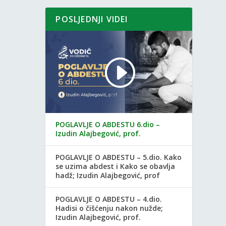
POSLJEDNJI VIDEI
POGLAVLJE O ABDESTU 6.dio –
Izudin Alajbegović, prof.
POGLAVLJE O ABDESTU – 5.dio. Kako
se uzima abdest i Kako se obavlja
hadž; Izudin Alajbegović, prof
POGLAVLJE O ABDESTU – 4.dio.
Hadisi o čišćenju nakon nužde;
Izudin Alajbegović, prof.