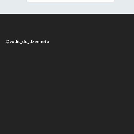
@vodic_do_dzenneta