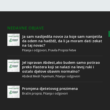
NEDAVNE OBJAVE
Ja sam naslijedila novce za koje sam nanijetila
da odem na hadždž, da li ja moram dati zekat
na taj novac?
Pitanja i odgovori
,
Pravila Propisi Fetve
Jel ispravan Abdest,ako budem samo potirao
preko Flastera koji se nalazi na levoj ruki i
ostalo djelove obavim normalno?
Abdest Mesh Tejemum
,
Pitanja i odgovori
Promjena djetetovog prezimena
Bračni propisi
,
Pitanja i odgovori