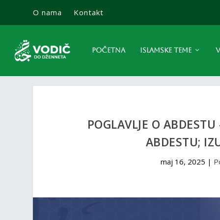
O nama
Kontakt
POČETNA
ISLAMSKE TEME
V
POGLAVLJE O ABDESTU –
ABDESTU; IZ
maj 16, 2025
|
P