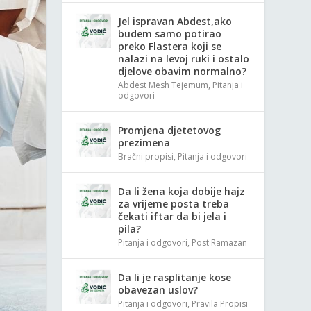
Jel ispravan Abdest,ako
budem samo potirao
preko Flastera koji se
nalazi na levoj ruki i ostalo
djelove obavim normalno?
Abdest Mesh Tejemum
,
Pitanja i
odgovori
Promjena djetetovog
prezimena
Bračni propisi
,
Pitanja i odgovori
Da li žena koja dobije hajz
za vrijeme posta treba
čekati iftar da bi jela i
pila?
Pitanja i odgovori
,
Post Ramazan
Da li je rasplitanje kose
obavezan uslov?
Pitanja i odgovori
,
Pravila Propisi