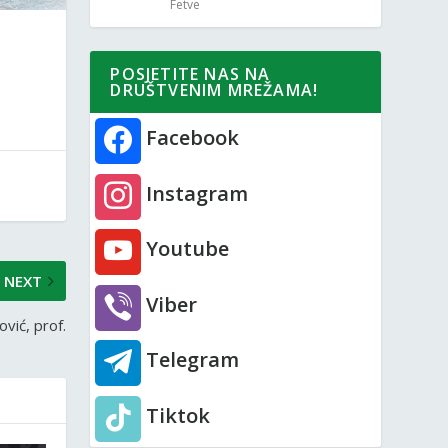
Fetve
POSJETITE NAS NA
DRUŠTVENIM MREŽAMA!
Facebook
Instagram
Youtube
NEXT
Viber
vić, prof.
Telegram
Tiktok