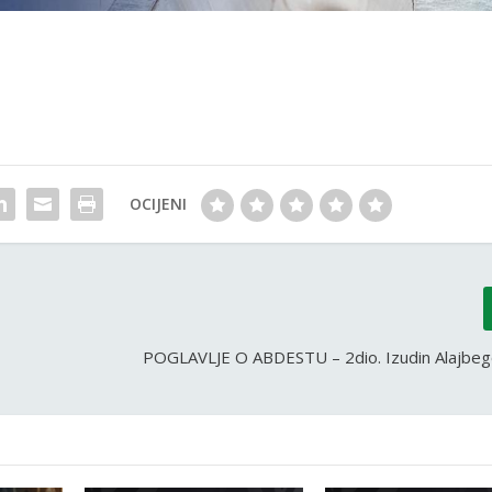
OCIJENI
POGLAVLJE O ABDESTU – 2dio. Izudin Alajbego