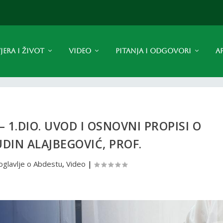
JERA I ŽIVOT
VIDEO
PITANJA I ODGOVORI
A
 1.DIO. UVOD I OSNOVNI PROPISI O
UDIN ALAJBEGOVIĆ, PROF.
oglavlje o Abdestu
,
Video
|