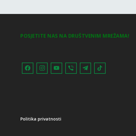
POSJETITE NAS NA DRUŠTVENIM MREŽAMA!
Politika privatnosti